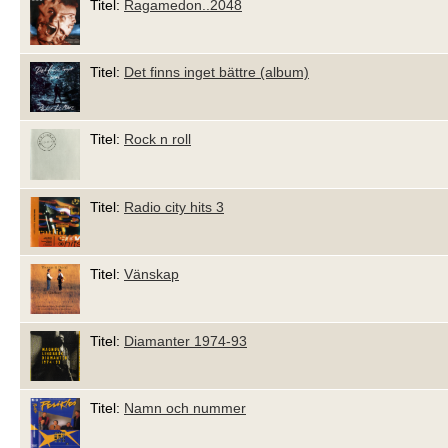
Titel:
Ragamedon..2048
Titel:
Det finns inget bättre (album)
Titel:
Rock n roll
Titel:
Radio city hits 3
Titel:
Vänskap
Titel:
Diamanter 1974-93
Titel:
Namn och nummer