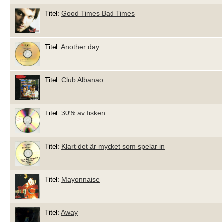
Titel:
Good Times Bad Times
Titel:
Another day
Titel:
Club Albanao
Titel:
30% av fisken
Titel:
Klart det är mycket som spelar in
Titel:
Mayonnaise
Titel:
Away