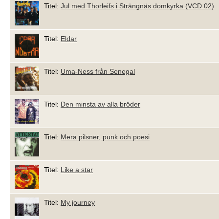
Titel:
Jul med Thorleifs i Strängnäs domkyrka (VCD 02)
Titel:
Eldar
Titel:
Uma-Ness från Senegal
Titel:
Den minsta av alla bröder
Titel:
Mera pilsner, punk och poesi
Titel:
Like a star
Titel:
My journey