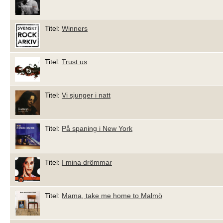
Titel:
Winners
Titel:
Trust us
Titel:
Vi sjunger i natt
Titel:
På spaning i New York
Titel:
I mina drömmar
Titel:
Mama, take me home to Malmö