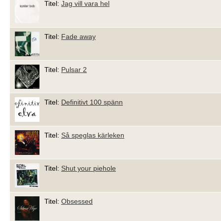
Titel:
Jag vill vara hel
Titel:
Fade away
Titel:
Pulsar 2
Titel:
Definitivt 100 spänn
Titel:
Så speglas kärleken
Titel:
Shut your piehole
Titel:
Obsessed