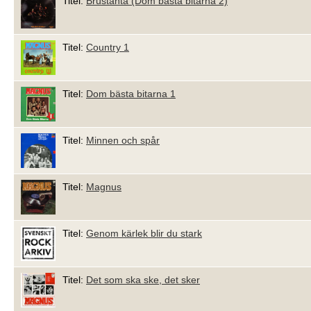
Titel:
Brustanta (Dom bästa bitarna 2)
Titel:
Country 1
Titel:
Dom bästa bitarna 1
Titel:
Minnen och spår
Titel:
Magnus
Titel:
Genom kärlek blir du stark
Titel:
Det som ska ske, det sker