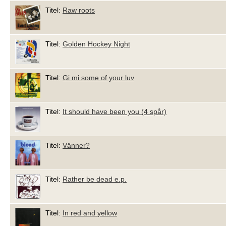
Titel:
Raw roots
Titel:
Golden Hockey Night
Titel:
Gi mi some of your luv
Titel:
It should have been you (4 spår)
Titel:
Vänner?
Titel:
Rather be dead e.p.
Titel:
In red and yellow