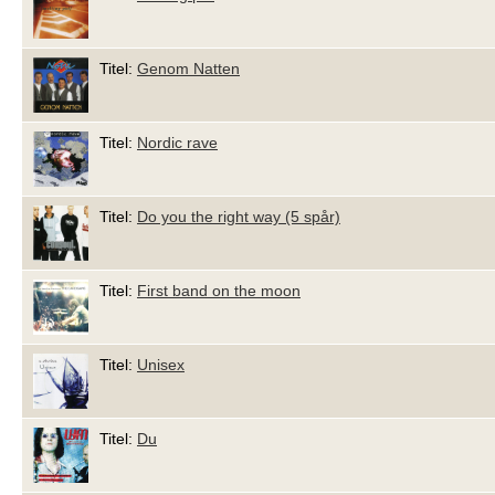
Titel:
Genom Natten
Titel:
Nordic rave
Titel:
Do you the right way (5 spår)
Titel:
First band on the moon
Titel:
Unisex
Titel:
Du