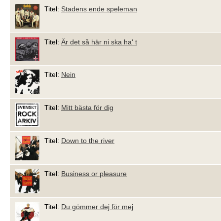
Titel:
Stadens ende speleman
Titel:
Är det så här ni ska ha' t
Titel:
Nein
Titel:
Mitt bästa för dig
Titel:
Down to the river
Titel:
Business or pleasure
Titel:
Du gömmer dej för mej