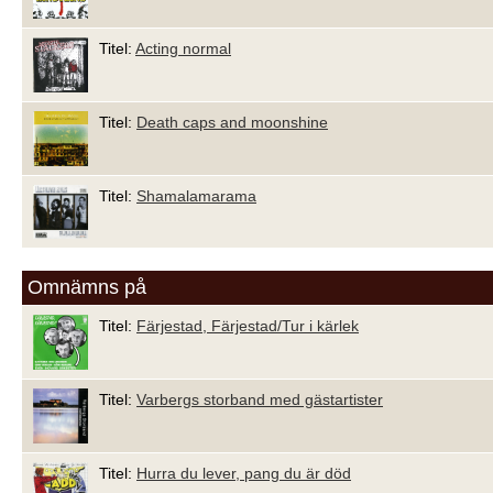
Titel:
Acting normal
Titel:
Death caps and moonshine
Titel:
Shamalamarama
Omnämns på
Titel:
Färjestad, Färjestad/Tur i kärlek
Titel:
Varbergs storband med gästartister
Titel:
Hurra du lever, pang du är död