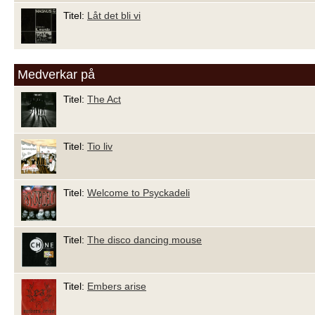
Titel:
Låt det bli vi
Medverkar på
Titel:
The Act
Titel:
Tio liv
Titel:
Welcome to Psyckadeli
Titel:
The disco dancing mouse
Titel:
Embers arise