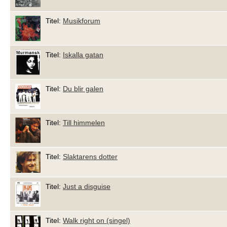
Titel:
Musikforum
Titel:
Iskalla gatan
Titel:
Du blir galen
Titel:
Till himmelen
Titel:
Slaktarens dotter
Titel:
Just a disguise
Titel:
Walk right on (singel)