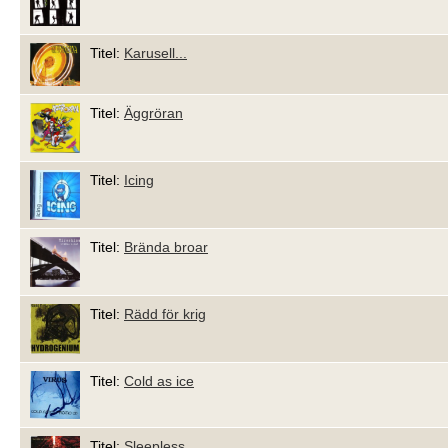
Titel:
Karusell...
Titel:
Äggröran
Titel:
Icing
Titel:
Brända broar
Titel:
Rädd för krig
Titel:
Cold as ice
Titel:
Sleepless