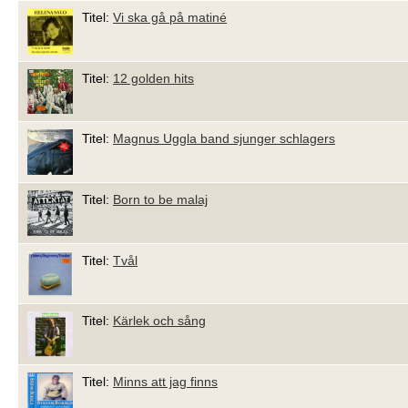
Titel:
Vi ska gå på matiné
Titel:
12 golden hits
Titel:
Magnus Uggla band sjunger schlagers
Titel:
Born to be malaj
Titel:
Tvål
Titel:
Kärlek och sång
Titel:
Minns att jag finns