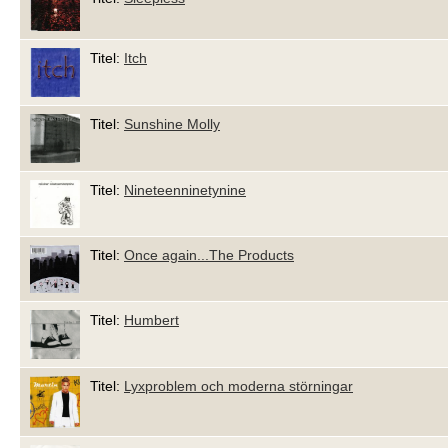
Titel:
Itch
Titel:
Sunshine Molly
Titel:
Nineteenninetynine
Titel:
Once again...The Products
Titel:
Humbert
Titel:
Lyxproblem och moderna störningar