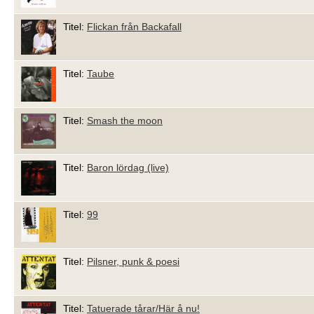
Titel:
Flickan från Backafall
Titel:
Taube
Titel:
Smash the moon
Titel:
Baron lördag (live)
Titel:
99
Titel:
Pilsner, punk & poesi
Titel:
Tatuerade tårar/Här å nu!