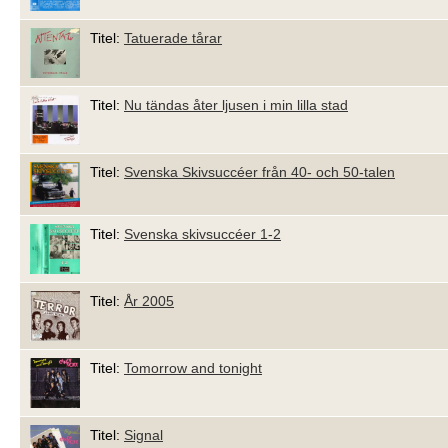
Titel:
Tatuerade tårar
Titel:
Nu tändas åter ljusen i min lilla stad
Titel:
Svenska Skivsuccéer från 40- och 50-talen
Titel:
Svenska skivsuccéer 1-2
Titel:
År 2005
Titel:
Tomorrow and tonight
Titel:
Signal