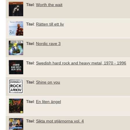
Titel:
Worth the wait
Titel:
Rätten till ett liv
Titel:
Nordic rave 3
Titel:
Swedish hard rock and heavy metal, 1970 - 1996
Titel:
Shine on you
Titel:
En liten ängel
Titel:
Sikta mot stjärnorna vol. 4