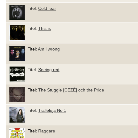
Titel:
Cold fear
Titel:
This is
Titel:
Am i wrong
Titel:
Seeing red
Titel:
The Stuggle [CEZÉ] och the Pride
Titel:
Tralleluja No 1
Titel:
Raggare