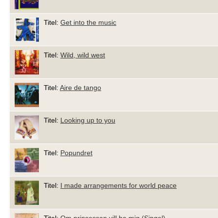
Titel:
Get into the music
Titel:
Wild, wild west
Titel:
Aire de tango
Titel:
Looking up to you
Titel:
Popundret
Titel:
I made arrangements for world peace