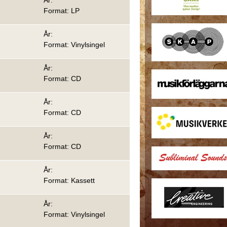
År:
Format: LP
År:
Format: Vinylsingel
År:
Format: CD
År:
Format: CD
År:
Format: CD
År:
Format: Kassett
År:
Format: Vinylsingel