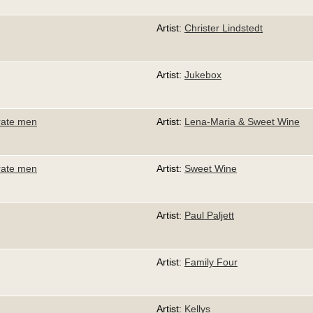
Artist:
Christer Lindstedt
Artist:
Jukebox
rate men
Artist:
Lena-Maria & Sweet Wine
rate men
Artist:
Sweet Wine
Artist:
Paul Paljett
Artist:
Family Four
Artist:
Kellys