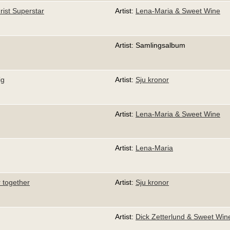
rist Superstar
Artist:
Lena-Maria & Sweet Wine
Artist: Samlingsalbum
ig
Artist:
Sju kronor
Artist:
Lena-Maria & Sweet Wine
Artist:
Lena-Maria
 together
Artist:
Sju kronor
Artist:
Dick Zetterlund & Sweet Win