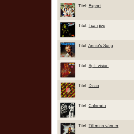
Titel:
Export
Titel:
I can jive
Titel:
Annie's Song
Titel:
Split vision
Titel:
Disco
Titel:
Colorado
Titel:
Till mina vänner