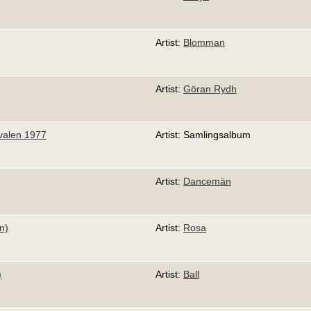
Artist:
Blomman
Artist:
Göran Rydh
tivalen 1977
Artist: Samlingsalbum
Artist:
Dancemän
n)
Artist:
Rosa
)
Artist:
Ball