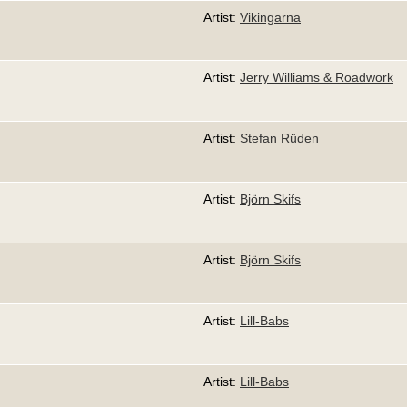
Artist:
Vikingarna
Artist:
Jerry Williams & Roadwork
Artist:
Stefan Rüden
Artist:
Björn Skifs
Artist:
Björn Skifs
Artist:
Lill-Babs
Artist:
Lill-Babs