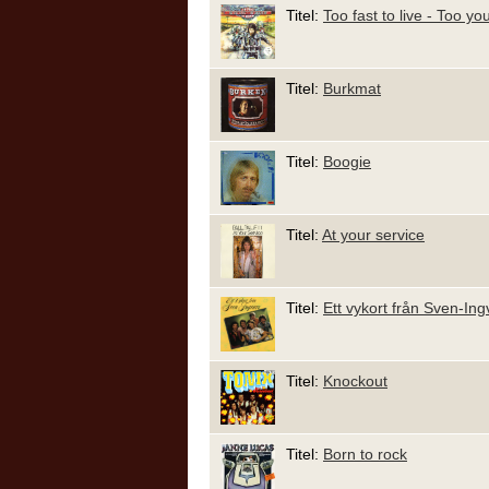
Titel:
Too fast to live - Too yo
Titel:
Burkmat
Titel:
Boogie
Titel:
At your service
Titel:
Ett vykort från Sven-Ing
Titel:
Knockout
Titel:
Born to rock