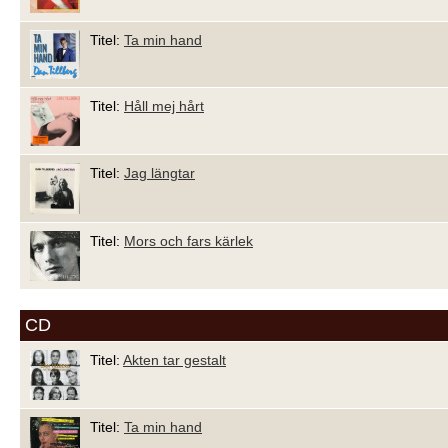
Titel:
Ta min hand
Titel:
Håll mej hårt
Titel:
Jag längtar
Titel:
Mors och fars kärlek
CD
Titel:
Akten tar gestalt
Titel:
Ta min hand