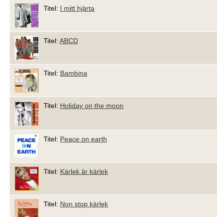
Titel:
I mitt hjärta
Titel:
ABCD
Titel:
Bambina
Titel:
Holiday on the moon
Titel:
Peace on earth
Titel:
Kärlek är kärlek
Titel:
Non stop kärlek