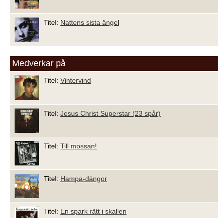
Titel:
Nattens sista ängel
Medverkar på
Titel:
Vintervind
Titel:
Jesus Christ Superstar (23 spår)
Titel:
Till mossan!
Titel:
Hampa-dängor
Titel:
En spark rätt i skallen