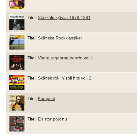
Titel:
Ståkkålmsjävlar 1978-1981
Titel:
Skånska Rockklassiker
Titel:
Vägra raggarna benzin vol I
Titel:
Skånsk rök 'n' roll hits vol. 2
Titel:
Kompost
Titel:
En stor pojk nu