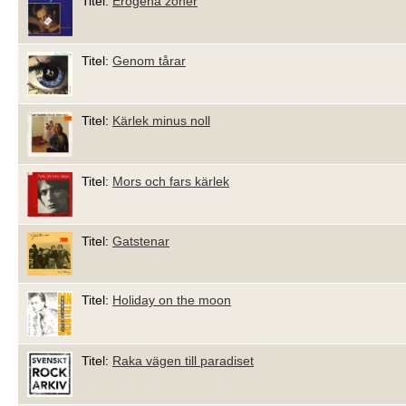
Titel:
Erogena zoner
Titel:
Genom tårar
Titel:
Kärlek minus noll
Titel:
Mors och fars kärlek
Titel:
Gatstenar
Titel:
Holiday on the moon
Titel:
Raka vägen till paradiset