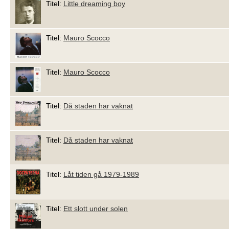
Titel:
Little dreaming boy
Titel:
Mauro Scocco
Titel:
Mauro Scocco
Titel:
Då staden har vaknat
Titel:
Då staden har vaknat
Titel:
Låt tiden gå 1979-1989
Titel:
Ett slott under solen