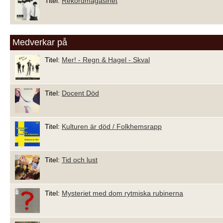
Titel:
Rekordmagasinet
Medverkar på
Titel:
Mer! - Regn & Hagel - Skval
Titel:
Docent Död
Titel:
Kulturen är död / Folkhemsrapp
Titel:
Tid och lust
Titel:
Mysteriet med dom rytmiska rubinerna