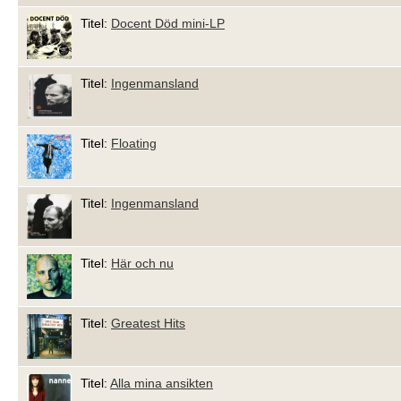
Titel:
Docent Död mini-LP
Titel:
Ingenmansland
Titel:
Floating
Titel:
Ingenmansland
Titel:
Här och nu
Titel:
Greatest Hits
Titel:
Alla mina ansikten