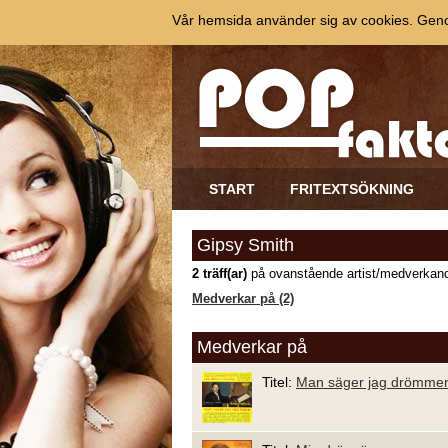
Vår hemsida använder sig av cookies. Genom
START
FRITEXTSÖKNING
Gipsy Smith
2 träff(ar)
på ovanstående artist/medverkand
Medverkar på (2)
Medverkar på
Titel:
Man säger jag drömme