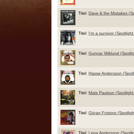
Titel:
Dave & the Mistakes (Sp
Titel:
I'm a survivor (Spotligh
Titel:
Gunnar Wiklund (Spotlig
Titel:
Hasse Andersson (Spotl
Titel:
Mats Paulson (Spotlight
Titel:
Göran Fristorp (Spotligh
Titel:
Lena Andersson (Spotli