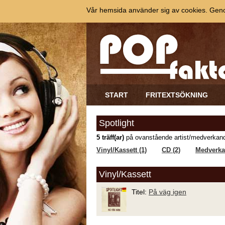
Vår hemsida använder sig av cookies. Genom
START
FRITEXTSÖKNING
Spotlight
5 träff(ar)
på ovanstående artist/medverkand
Vinyl/Kassett (1)
CD (2)
Medverkar
Vinyl/Kassett
Titel:
På väg igen