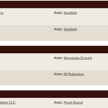
dra
Artist:
Spotlight
Artist:
Spotlight
Artist:
Margareta Evmark
Artist:
Alf Robertson
light 121)
Artist:
Povel Ramel