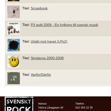
Titel:
Scrapbook
Titel:
P3 guld 2009 - En hyllning till svensk musik
Titel:
Utsikt mot havet (LPx2)
Titel:
Singlarna 2000-2008
Titel:
Varför/Därför
Adress
Telefon
Västra Långgatan 46
010-354 22 36