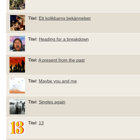
Titel:
Ett kolikbarns bekännelser
Titel:
Heading for a breakdown
Titel:
A present from the past
Titel:
Maybe you and me
Titel:
Singles again
Titel:
13