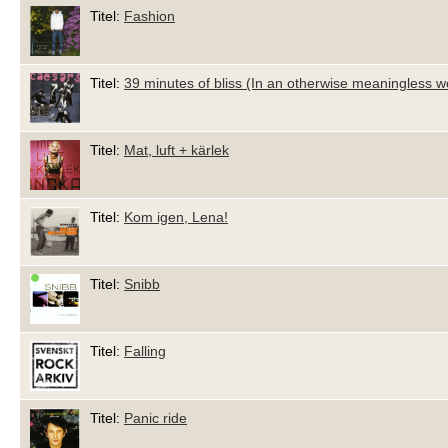
Titel:
Fashion
Titel:
39 minutes of bliss (In an otherwise meaningless w
Titel:
Mat, luft + kärlek
Titel:
Kom igen, Lena!
Titel:
Snibb
Titel:
Falling
Titel:
Panic ride