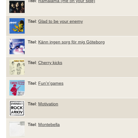
Titel:
Ramalama (me on your side)
Titel:
Glad to be your enemy
Titel:
Känn ingen sorg för mig Göteborg
Titel:
Cherry kicks
Titel:
Fun'n'games
Titel:
Motivation
Titel:
Montebella