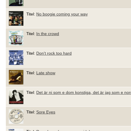
Titel:
No boogie coming your way
Titel:
In the crowd
Titel:
Don't rock too hard
Titel:
Late show
Titel:
Det är ni som e dom konstiga, det är jag som e no
Titel:
Sore Eyes