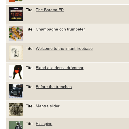
Titel:
The Baretta EP
Titel:
Champagne och trumpeter
Titel:
Welcome to the infant freebase
Titel:
Bland alla dessa drömmar
Titel:
Before the trenches
Titel:
Mantra slider
Titel:
His spine