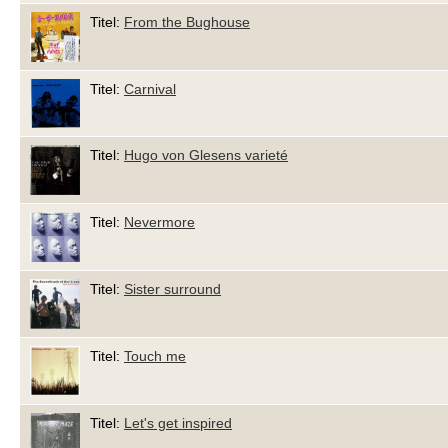
Titel:
From the Bughouse
Titel:
Carnival
Titel:
Hugo von Glesens varieté
Titel:
Nevermore
Titel:
Sister surround
Titel:
Touch me
Titel:
Let's get inspired