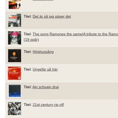
Titel:
Det är så jag säger det
Titel:
The song Ramones the same/A tribute to the Ram
(19 spår)
Titel:
Höghussång
Titel:
Ungefär så här
Titel:
Ajn schvajn draj
Titel:
21st century rip off