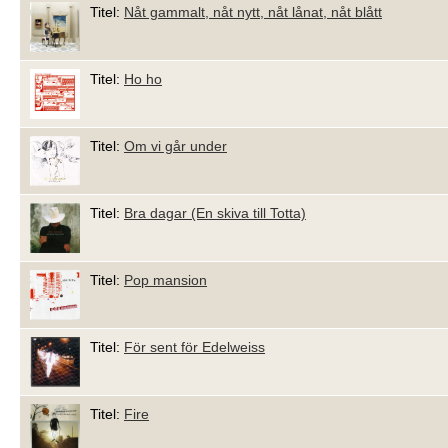
Titel:
Nåt gammalt, nåt nytt, nåt lånat, nåt blått
Titel:
Ho ho
Titel:
Om vi går under
Titel:
Bra dagar (En skiva till Totta)
Titel:
Pop mansion
Titel:
För sent för Edelweiss
Titel:
Fire