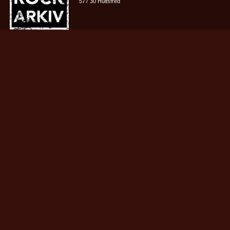
577 30 Hultsfred