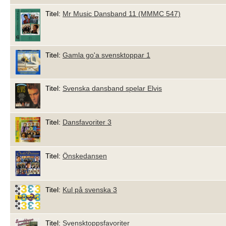
Titel:
Mr Music Dansband 11 (MMMC 547)
Titel:
Gamla go'a svensktoppar 1
Titel:
Svenska dansband spelar Elvis
Titel:
Dansfavoriter 3
Titel:
Önskedansen
Titel:
Kul på svenska 3
Titel:
Svensktoppsfavoriter