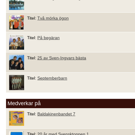
Titel:
Två mörka ögon
Titel:
På begäran
Titel:
25 av Sven-Ingvars bästa
Titel:
Septemberbarn
Medverkar på
Titel:
Baldakinenbandet 7
Titel:
20 år med Svensktoppen 1