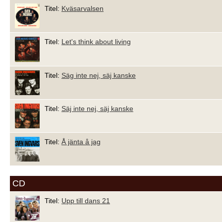
Titel:
Kväsarvalsen
Titel:
Let's think about living
Titel:
Säg inte nej, säj kanske
Titel:
Säj inte nej, säj kanske
Titel:
Å jänta å jag
CD
Titel:
Upp till dans 21