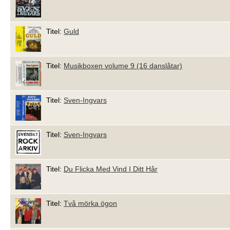
Titel:
Guld
Titel:
Musikboxen volume 9 (16 danslåtar)
Titel:
Sven-Ingvars
Titel:
Sven-Ingvars
Titel:
Du Flicka Med Vind I Ditt Hår
Titel:
Två mörka ögon