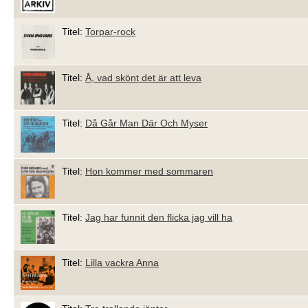
Titel:
Torpar-rock
Titel:
Å, vad skönt det är att leva
Titel:
Då Går Man Där Och Myser
Titel:
Hon kommer med sommaren
Titel:
Jag har funnit den flicka jag vill ha
Titel:
Lilla vackra Anna