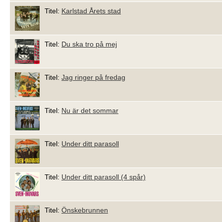
Titel:
Karlstad Årets stad
Titel:
Du ska tro på mej
Titel:
Jag ringer på fredag
Titel:
Nu är det sommar
Titel:
Under ditt parasoll
Titel:
Under ditt parasoll (4 spår)
Titel:
Önskebrunnen