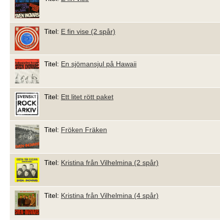
Titel:
E fin vise (2 spår)
Titel:
En sjömansjul på Hawaii
Titel:
Ett litet rött paket
Titel:
Fröken Fräken
Titel:
Kristina från Vilhelmina (2 spår)
Titel:
Kristina från Vilhelmina (4 spår)