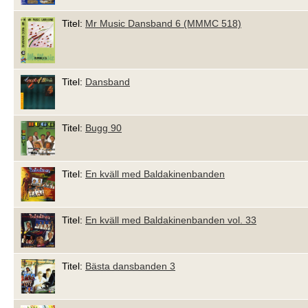
Titel:
Mr Music Dansband 6 (MMMC 518)
Titel:
Dansband
Titel:
Bugg 90
Titel:
En kväll med Baldakinenbanden
Titel:
En kväll med Baldakinenbanden vol. 33
Titel:
Bästa dansbanden 3