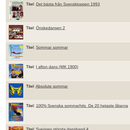
Titel:
Det bästa från Svensktoppen 1993
Titel:
Önskedansen 2
Titel:
Sommar sommar
Titel:
I afton dans (MK 1900)
Titel:
Absolute sommar
Titel:
100% Svenska sommarhits. De 20 hetaste låtarna
Titel:
Sveriges största dansband 4