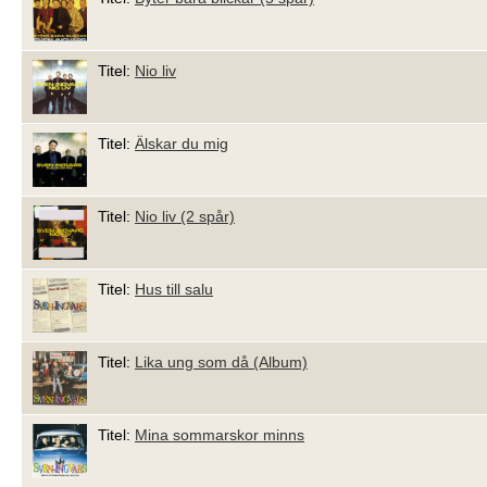
Titel:
Nio liv
Titel:
Älskar du mig
Titel:
Nio liv (2 spår)
Titel:
Hus till salu
Titel:
Lika ung som då (Album)
Titel:
Mina sommarskor minns