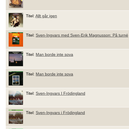
Titel:
Allt går igen
Titel:
Sven-Ingvars med Sven-Erik Magnusson: På turné
Titel:
Man borde inte sova
Titel:
Man borde inte sova
Titel:
Sven-Ingvars I Frödingland
Titel:
Sven-Ingvars i Frödingland