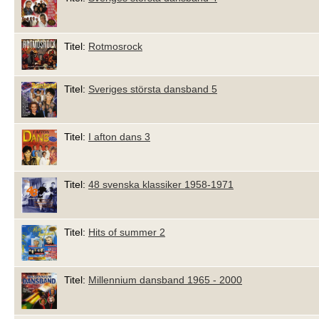
Titel:
Rotmosrock
Titel:
Sveriges största dansband 5
Titel:
I afton dans 3
Titel:
48 svenska klassiker 1958-1971
Titel:
Hits of summer 2
Titel:
Millennium dansband 1965 - 2000