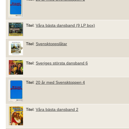
Titel:
Våra bästa dansband (9 LP box)
Titel:
Svensktoppslåtar
Titel:
Sveriges största dansband 6
Titel:
20 år med Svensktoppen 4
Titel:
Våra bästa dansband 2