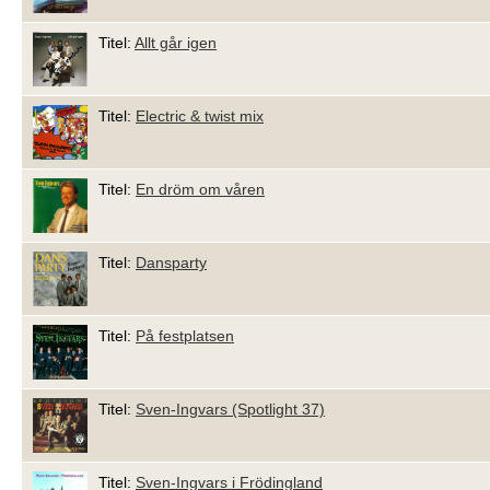
Titel:
Allt går igen
Titel:
Electric & twist mix
Titel:
En dröm om våren
Titel:
Dansparty
Titel:
På festplatsen
Titel:
Sven-Ingvars (Spotlight 37)
Titel:
Sven-Ingvars i Frödingland