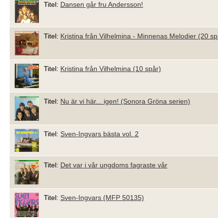
Titel:
Dansen går fru Andersson!
Titel:
Kristina från Vilhelmina - Minnenas Melodier (20 sp
Titel:
Kristina från Vilhelmina (10 spår)
Titel:
Nu är vi här... igen! (Sonora Gröna serien)
Titel:
Sven-Ingvars bästa vol. 2
Titel:
Det var i vår ungdoms fagraste vår
Titel:
Sven-Ingvars (MFP 50135)