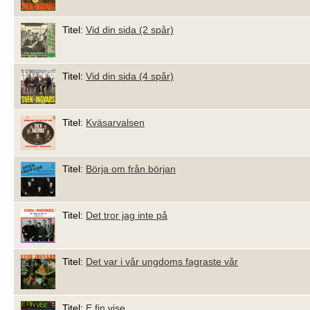
Titel:
Vid din sida (2 spår)
Titel:
Vid din sida (4 spår)
Titel:
Kväsarvalsen
Titel:
Börja om från början
Titel:
Det tror jag inte på
Titel:
Det var i vår ungdoms fagraste vår
Titel:
E fin vise