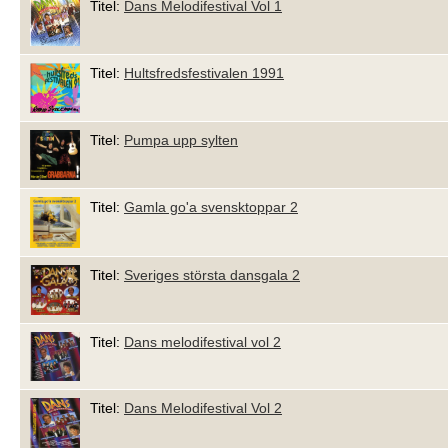
Titel:
Dans Melodifestival Vol 1
Titel:
Hultsfredsfestivalen 1991
Titel:
Pumpa upp sylten
Titel:
Gamla go'a svensktoppar 2
Titel:
Sveriges största dansgala 2
Titel:
Dans melodifestival vol 2
Titel:
Dans Melodifestival Vol 2