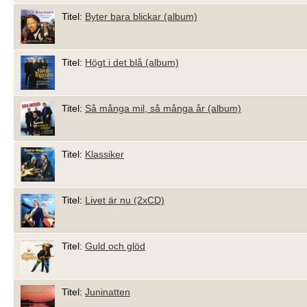
Titel:
Byter bara blickar (album)
Titel:
Högt i det blå (album)
Titel:
Så många mil, så många år (album)
Titel:
Klassiker
Titel:
Livet är nu (2xCD)
Titel:
Guld och glöd
Titel:
Juninatten