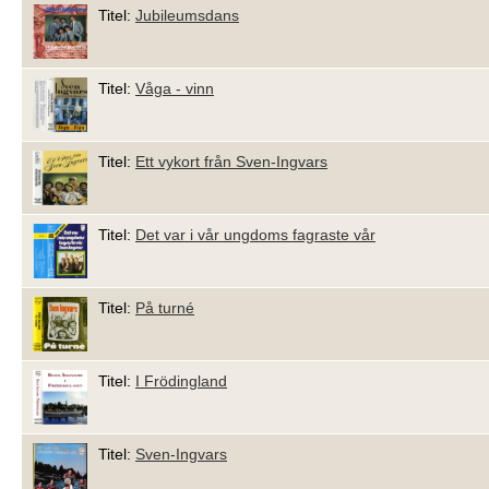
Titel:
Jubileumsdans
Titel:
Våga - vinn
Titel:
Ett vykort från Sven-Ingvars
Titel:
Det var i vår ungdoms fagraste vår
Titel:
På turné
Titel:
I Frödingland
Titel:
Sven-Ingvars