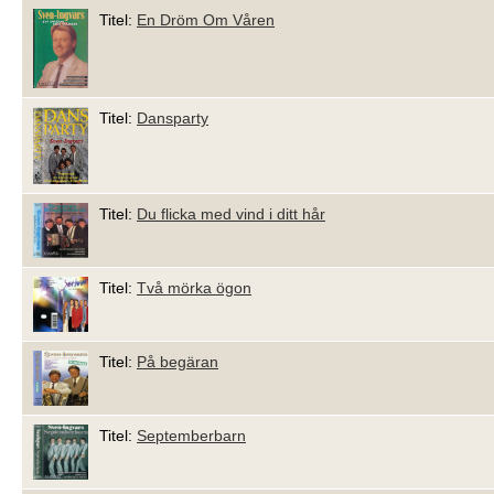
Titel:
En Dröm Om Våren
Titel:
Dansparty
Titel:
Du flicka med vind i ditt hår
Titel:
Två mörka ögon
Titel:
På begäran
Titel:
Septemberbarn