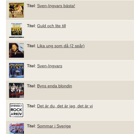
Titel:
Sven-Ingvars bästa!
Titel:
Guld och lite till
Titel:
Lika ung som då (2 spår)
Titel:
Sven-Ingvars
Titel:
Byns enda blondin
Titel:
Det är du, det är jag, det är vi
Titel:
Sommar i Sverige