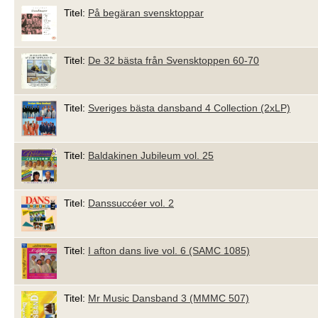
Titel:
På begäran svensktoppar
Titel:
De 32 bästa från Svensktoppen 60-70
Titel:
Sveriges bästa dansband 4 Collection (2xLP)
Titel:
Baldakinen Jubileum vol. 25
Titel:
Danssuccéer vol. 2
Titel:
I afton dans live vol. 6 (SAMC 1085)
Titel:
Mr Music Dansband 3 (MMMC 507)