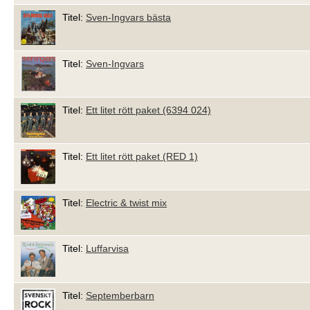
Titel:
Sven-Ingvars bästa
Titel:
Sven-Ingvars
Titel:
Ett litet rött paket (6394 024)
Titel:
Ett litet rött paket (RED 1)
Titel:
Electric & twist mix
Titel:
Luffarvisa
Titel:
Septemberbarn