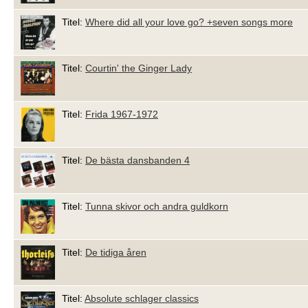
Titel:
Where did all your love go? +seven songs more
Titel:
Courtin' the Ginger Lady
Titel:
Frida 1967-1972
Titel:
De bästa dansbanden 4
Titel:
Tunna skivor och andra guldkorn
Titel:
De tidiga åren
Titel:
Absolute schlager classics