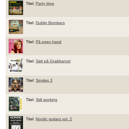
Titel:
Party time
Titel:
Dublin Bombers
Titel:
På egen hand
Titel:
Sätt på Grabbarna!
Titel:
Singles 3
Titel:
Still working
Titel:
Nordic guitars vol. 2