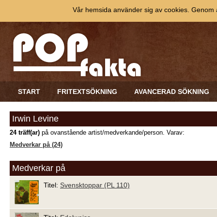
Vår hemsida använder sig av cookies. Genom at
START
FRITEXTSÖKNING
AVANCERAD SÖKNING
Irwin Levine
24 träff(ar)
på ovanstående artist/medverkande/person. Varav:
Medverkar på (24)
Medverkar på
Titel:
Svensktoppar (PL 110)