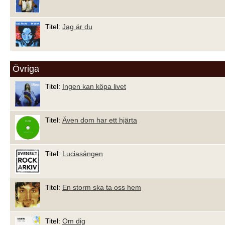
Titel:
Jag är du
Övriga
Titel:
Ingen kan köpa livet
Titel:
Även dom har ett hjärta
Titel:
Luciasången
Titel:
En storm ska ta oss hem
Titel:
Om dig