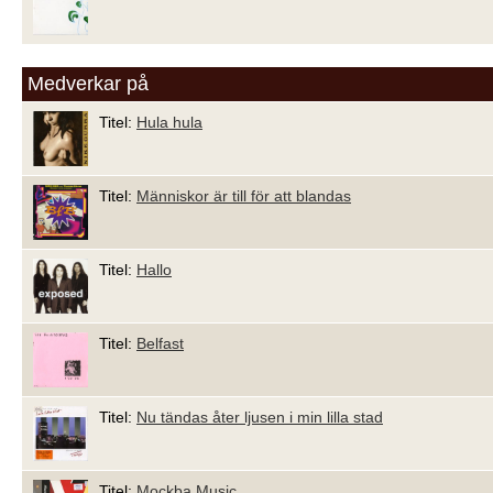
Medverkar på
Titel:
Hula hula
Titel:
Människor är till för att blandas
Titel:
Hallo
Titel:
Belfast
Titel:
Nu tändas åter ljusen i min lilla stad
Titel:
Mockba Music