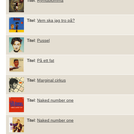
Titel:
Rymdblomma
Titel:
Vem ska jag tro på?
Titel:
Pussel
Titel:
På ett fat
Titel:
Marginal cirkus
Titel:
Naked number one
Titel:
Naked number one