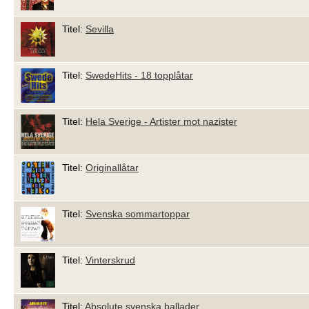
Titel:
Sevilla
Titel:
SwedeHits - 18 topplåtar
Titel:
Hela Sverige - Artister mot nazister
Titel:
Originallåtar
Titel:
Svenska sommartoppar
Titel:
Vinterskrud
Titel:
Absolute svenska ballader