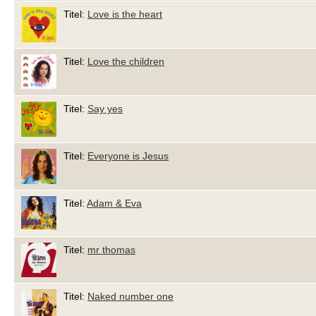
Titel:
Love is the heart
Titel:
Love the children
Titel:
Say yes
Titel:
Everyone is Jesus
Titel:
Adam & Eva
Titel:
mr thomas
Titel:
Naked number one