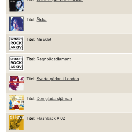
Titel:
Älska
Titel:
Miraklet
Titel:
Regnbågsdiamant
Titel:
Svarta pärlan i London
Titel:
Den glada stjärnan
Titel:
Flashback # 02