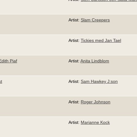
Artist:
Slam Creepers
Artist:
Tickies med Jan Tael
dith Piaf
Artist:
Anita Lindblom
st
Artist:
Sam Hawkey J:son
Artist:
Roger Johnson
Artist:
Marianne Kock