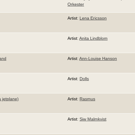
Orkester
Artist:
Lena Ericsson
Artist:
Anita Lindblom
hand
Artist:
Ann-Louise Hanson
Artist:
Dolls
 jetplane)
Artist:
Rasmus
Artist:
Siw Malmkvist