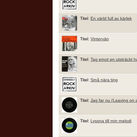
Titel:
En värld full av kärlek
Titel:
Vintervän
Titel:
Tag emot en utsträckt 
Titel:
Små nära ting
Titel:
Jag far nu (Leaving on a
Titel:
Lyssna till min melodi