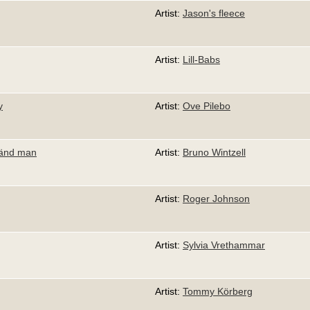
Artist:
Jason's fleece
Artist:
Lill-Babs
y
Artist:
Ove Pilebo
okänd man
Artist:
Bruno Wintzell
Artist:
Roger Johnson
Artist:
Sylvia Vrethammar
Artist:
Tommy Körberg