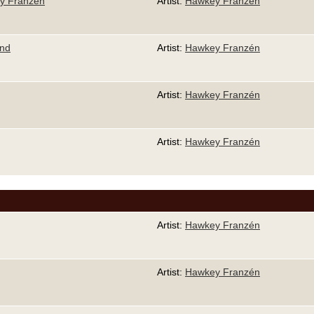
y Franzén
Artist:
Hawkey Franzén
and
Artist:
Hawkey Franzén
Artist:
Hawkey Franzén
Artist:
Hawkey Franzén
Artist:
Hawkey Franzén
Artist:
Hawkey Franzén