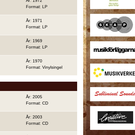
År: 1972
Format: LP
År: 1971
Format: LP
År: 1969
Format: LP
År: 1970
Format: Vinylsingel
År: 2005
Format: CD
År: 2003
Format: CD