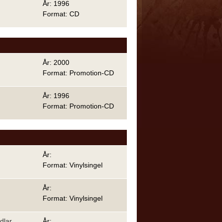
År: 1996
Format: CD
År: 2000
Format: Promotion-CD
År: 1996
Format: Promotion-CD
År:
Format: Vinylsingel
År:
Format: Vinylsingel
dlar
År: