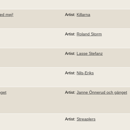
ed mej!
Artist:
Killarna
Artist:
Roland Storm
Artist:
Lasse Stefanz
Artist:
Nils-Eriks
nget
Artist:
Janne Önnerud och gänget
Artist:
Streaplers