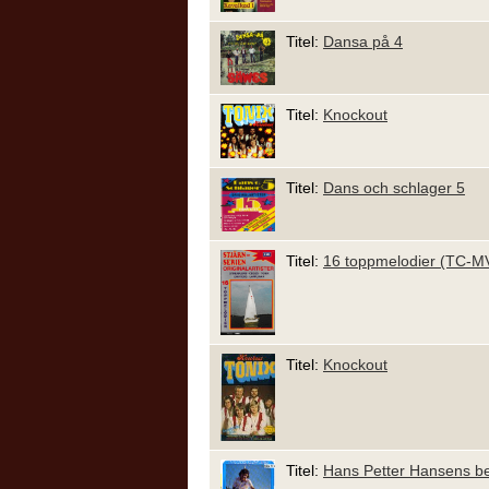
Titel:
Dansa på 4
Titel:
Knockout
Titel:
Dans och schlager 5
Titel:
16 toppmelodier (TC-M
Titel:
Knockout
Titel:
Hans Petter Hansens b