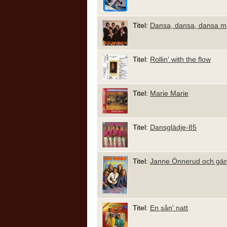
Titel:
Dansa, dansa, dansa m
Titel:
Rollin' with the flow
Titel:
Marie Marie
Titel:
Dansglädje-85
Titel:
Janne Önnerud och gä
Titel:
En sån' natt