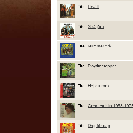
Titel:
I kväll
Titel:
Stråtjära
Titel:
Nummer två
Titel:
Playtimetoppar
Titel:
Hej du rara
Titel:
Greatest hits 1958-1975,
Titel:
Dag för dag