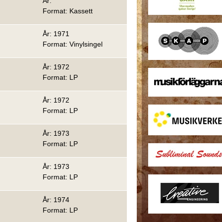
År:
Format: Kassett
År: 1971
Format: Vinylsingel
År: 1972
Format: LP
År: 1972
Format: LP
År: 1973
Format: LP
År: 1973
Format: LP
År: 1974
Format: LP