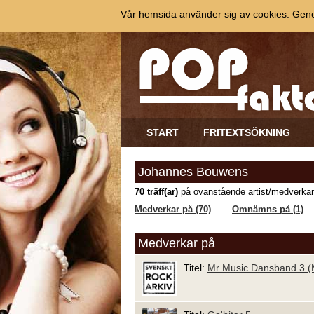
Vår hemsida använder sig av cookies. Genom
START
FRITEXTSÖKNING
Johannes Bouwens
70 träff(ar)
på ovanstående artist/medverkan
Medverkar på (70)
Omnämns på (1)
Medverkar på
Titel:
Mr Music Dansband 3 