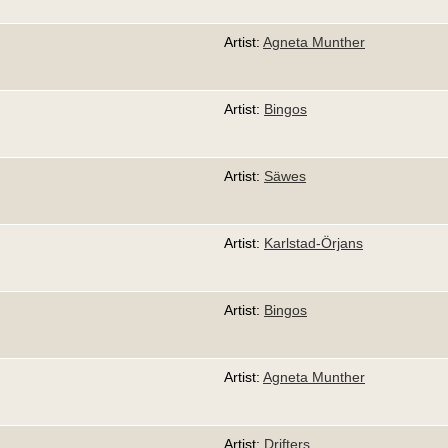
Artist:
Agneta Munther
Artist:
Bingos
Artist:
Säwes
Artist:
Karlstad-Örjans
Artist:
Bingos
Artist:
Agneta Munther
Artist:
Drifters