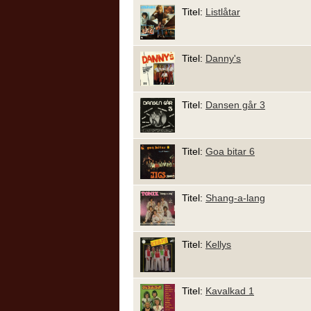
Titel:
Listlåtar
Titel:
Danny's
Titel:
Dansen går 3
Titel:
Goa bitar 6
Titel:
Shang-a-lang
Titel:
Kellys
Titel:
Kavalkad 1