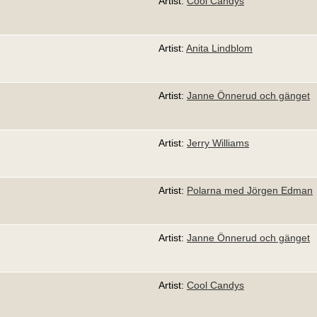
Artist:
Cool Candys
Artist:
Anita Lindblom
Artist:
Janne Önnerud och gänget
Artist:
Jerry Williams
Artist:
Polarna med Jörgen Edman
Artist:
Janne Önnerud och gänget
Artist:
Cool Candys