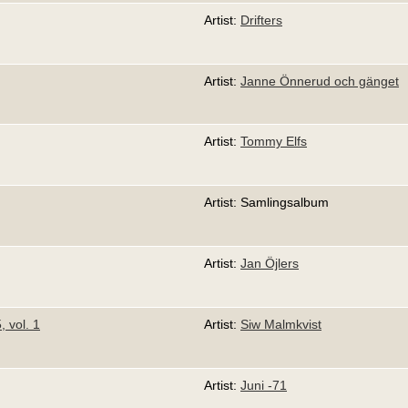
Artist:
Drifters
Artist:
Janne Önnerud och gänget
Artist:
Tommy Elfs
Artist: Samlingsalbum
Artist:
Jan Öjlers
 vol. 1
Artist:
Siw Malmkvist
Artist:
Juni -71