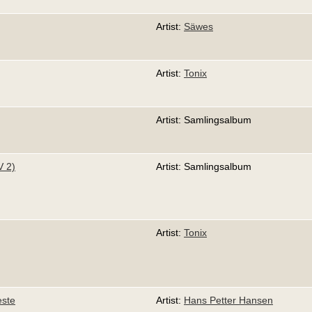
Artist:
Säwes
Artist:
Tonix
Artist: Samlingsalbum
V 2)
Artist: Samlingsalbum
Artist:
Tonix
este
Artist:
Hans Petter Hansen