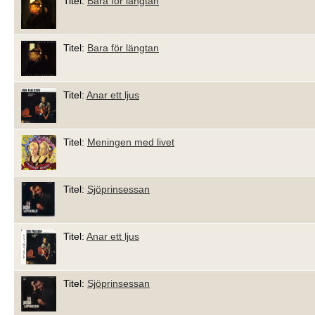
Titel:
Bara för längtan
Titel:
Bara för längtan
Titel:
Anar ett ljus
Titel:
Meningen med livet
Titel:
Sjöprinsessan
Titel:
Anar ett ljus
Titel:
Sjöprinsessan