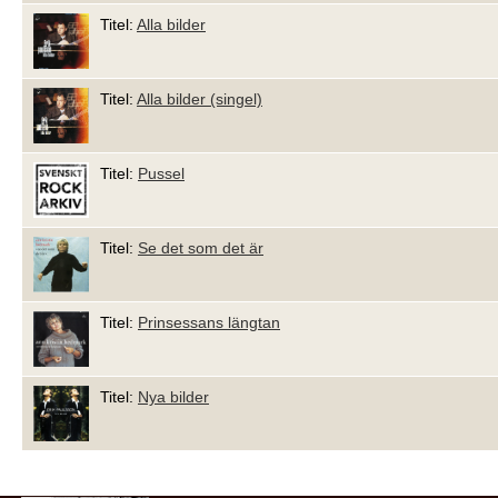
Titel:
Alla bilder
Titel:
Alla bilder (singel)
Titel:
Pussel
Titel:
Se det som det är
Titel:
Prinsessans längtan
Titel:
Nya bilder