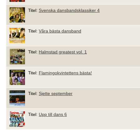
Titel:
Svenska dansbandsklassiker 4
Titel:
Våra bästa dansband
Titel:
Halmstad greatest vol. 1
Titel:
Flamingokvintettens bästa!
Titel:
Sjette september
Titel:
Upp till dans 6