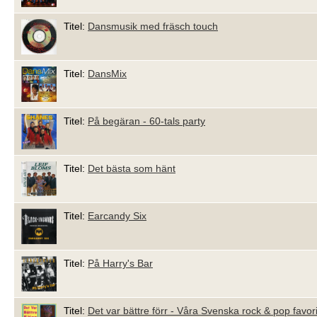
Titel:
Dansmusik med fräsch touch
Titel:
DansMix
Titel:
På begäran - 60-tals party
Titel:
Det bästa som hänt
Titel:
Earcandy Six
Titel:
På Harry's Bar
Titel:
Det var bättre förr - Våra Svenska rock & pop favori