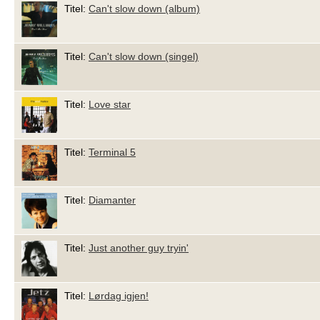
Titel:
Can't slow down (album)
Titel:
Can't slow down (singel)
Titel:
Love star
Titel:
Terminal 5
Titel:
Diamanter
Titel:
Just another guy tryin'
Titel:
Lørdag igjen!