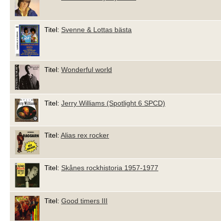
Titel:
Svenne & Lottas bästa
Titel:
Wonderful world
Titel:
Jerry Williams (Spotlight 6 SPCD)
Titel:
Alias rex rocker
Titel:
Skånes rockhistoria 1957-1977
Titel:
Good timers III