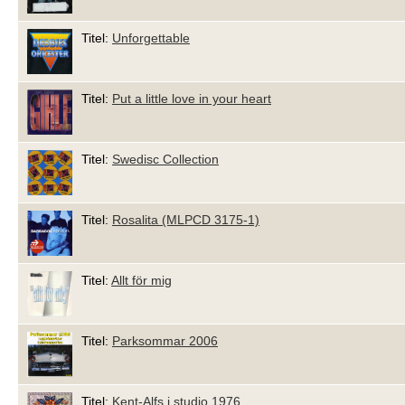
Titel:
Unforgettable
Titel:
Put a little love in your heart
Titel:
Swedisc Collection
Titel:
Rosalita (MLPCD 3175-1)
Titel:
Allt för mig
Titel:
Parksommar 2006
Titel:
Kent-Alfs i studio 1976