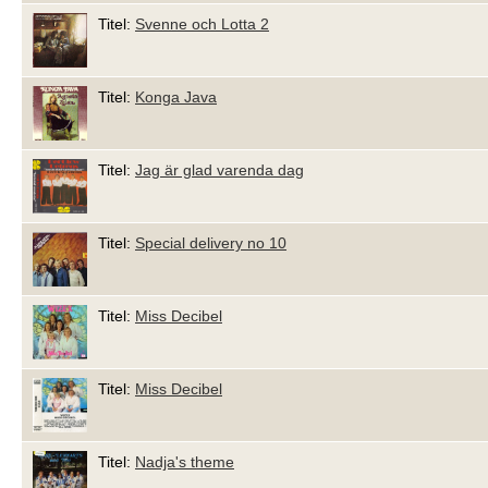
Titel:
Svenne och Lotta 2
Titel:
Konga Java
Titel:
Jag är glad varenda dag
Titel:
Special delivery no 10
Titel:
Miss Decibel
Titel:
Miss Decibel
Titel:
Nadja's theme