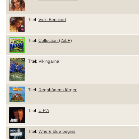
Titel:
Vicki Benckert
Titel:
Collection (2xLP)
Titel:
Vikingarna
Titel:
Regnbågens färger
Titel:
U.P.A
Titel:
Where blue begins