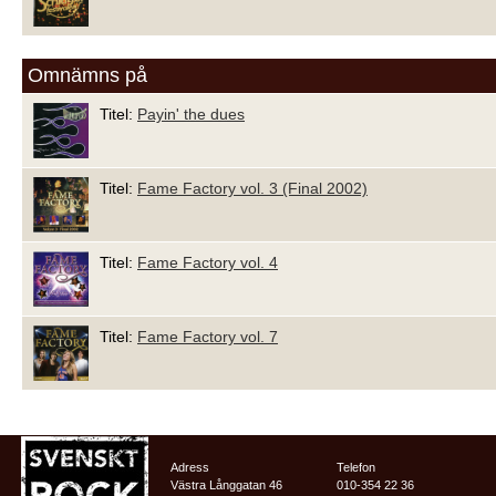
Omnämns på
Titel:
Payin' the dues
Titel:
Fame Factory vol. 3 (Final 2002)
Titel:
Fame Factory vol. 4
Titel:
Fame Factory vol. 7
Adress
Telefon
Västra Långgatan 46
010-354 22 36