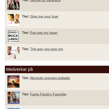
Titel:
Gjorda för varandra
Titel:
Give me your love
Titel:
Pop into my heart
Titel:
The way you love me
Medverkar på
Titel:
Absolute svenska ballader
Titel:
Fame Factory Favoriter