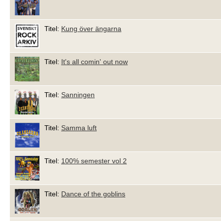
Titel:
Kung över ängarna
Titel:
It's all comin' out now
Titel:
Sanningen
Titel:
Samma luft
Titel:
100% semester vol 2
Titel:
Dance of the goblins