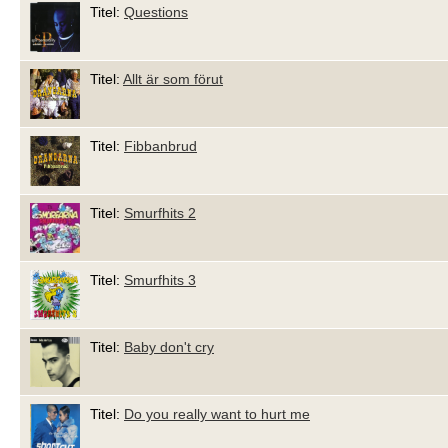
Titel:
Questions
Titel:
Allt är som förut
Titel:
Fibbanbrud
Titel:
Smurfhits 2
Titel:
Smurfhits 3
Titel:
Baby don't cry
Titel:
Do you really want to hurt me