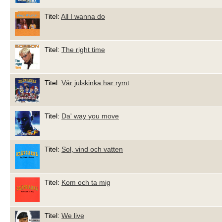
Titel:
All I wanna do
Titel:
The right time
Titel:
Vår julskinka har rymt
Titel:
Da' way you move
Titel:
Sol, vind och vatten
Titel:
Kom och ta mig
Titel:
We live