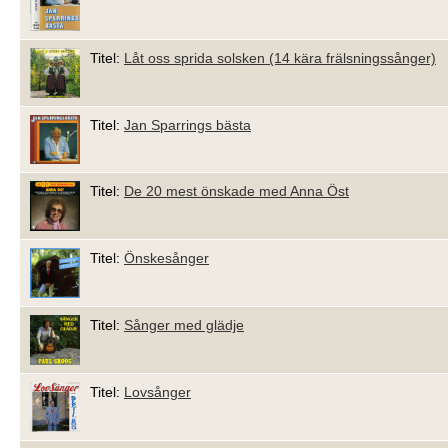
Titel:
Låt oss sprida solsken (14 kära frälsningssånger)
Titel:
Jan Sparrings bästa
Titel:
De 20 mest önskade med Anna Öst
Titel:
Önskesånger
Titel:
Sånger med glädje
Titel:
Lovsånger