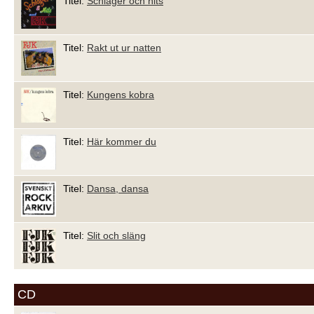
Titel:
Schlager och hits
Titel:
Rakt ut ur natten
Titel:
Kungens kobra
Titel:
Här kommer du
Titel:
Dansa, dansa
Titel:
Slit och släng
CD