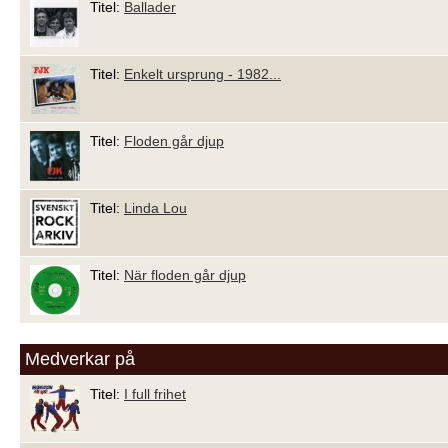
Titel:
Ballader
Titel:
Enkelt ursprung - 1982...
Titel:
Floden går djup
Titel:
Linda Lou
Titel:
När floden går djup
Medverkar på
Titel:
I full frihet