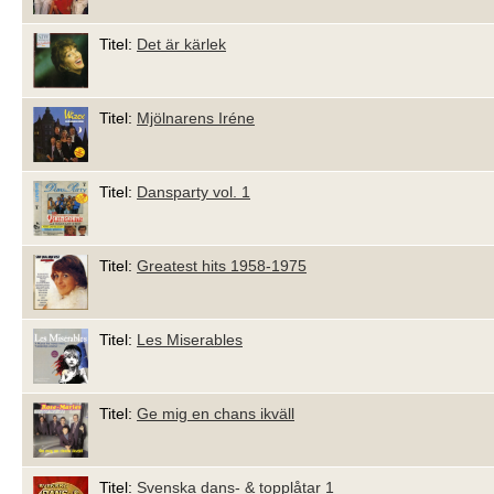
Titel:
Det är kärlek
Titel:
Mjölnarens Iréne
Titel:
Dansparty vol. 1
Titel:
Greatest hits 1958-1975
Titel:
Les Miserables
Titel:
Ge mig en chans ikväll
Titel:
Svenska dans- & topplåtar 1