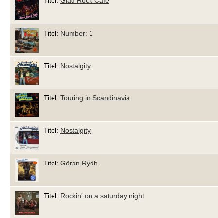
Titel:
Glad Rock Café
Titel:
Number: 1
Titel:
Nostalgity
Titel:
Touring in Scandinavia
Titel:
Nostalgity
Titel:
Göran Rydh
Titel:
Rockin' on a saturday night