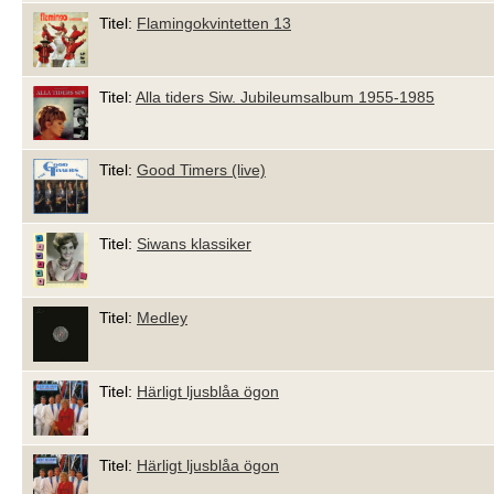
Titel:
Flamingokvintetten 13
Titel:
Alla tiders Siw. Jubileumsalbum 1955-1985
Titel:
Good Timers (live)
Titel:
Siwans klassiker
Titel:
Medley
Titel:
Härligt ljusblåa ögon
Titel:
Härligt ljusblåa ögon