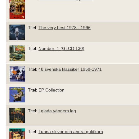
Titel:
The very best 1978 - 1996
Titel:
Number: 1 (GLCD 130)
Titel:
48 svenska klassiker 1958-1971
Titel:
EP Collection
Titel:
I glada vänners lag
Titel:
Tunna skivor och andra guldkorn