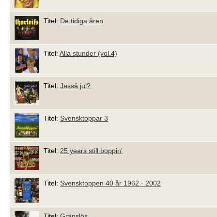
Titel:
De tidiga åren
Titel:
Alla stunder (vol.4)
Titel:
Jasså jul?
Titel:
Svensktoppar 3
Titel:
25 years still boppin'
Titel:
Svensktoppen 40 år 1962 - 2002
Titel:
Gränslös