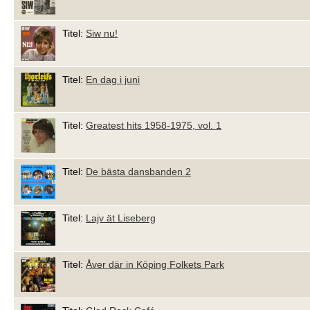
Titel:
Siw nu!
Titel:
En dag i juni
Titel:
Greatest hits 1958-1975, vol. 1
Titel:
De bästa dansbanden 2
Titel:
Lajv ät Liseberg
Titel:
Åver där in Köping Folkets Park