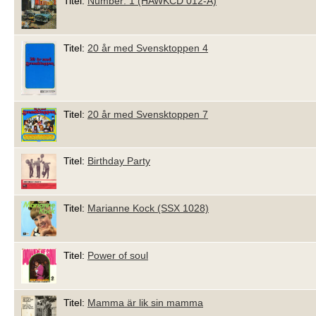
Titel:
Number: 1 (HAWKCD 012-A)
Titel:
20 år med Svensktoppen 4
Titel:
20 år med Svensktoppen 7
Titel:
Birthday Party
Titel:
Marianne Kock (SSX 1028)
Titel:
Power of soul
Titel:
Mamma är lik sin mamma