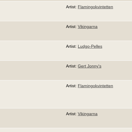
Artist:
Flamingokvintetten
Artist:
Vikingarna
Artist:
Ludgo-Pelles
Artist:
Gert Jonny's
Artist:
Flamingokvintetten
Artist:
Vikingarna