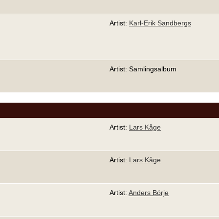
Artist:
Karl-Erik Sandbergs
Artist: Samlingsalbum
Artist:
Lars Kåge
Artist:
Lars Kåge
Artist:
Anders Börje