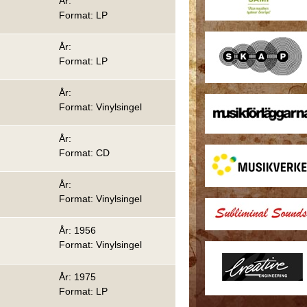
År:
Format: LP
År:
Format: LP
År:
Format: Vinylsingel
År:
Format: CD
År:
Format: Vinylsingel
År: 1956
Format: Vinylsingel
År: 1975
Format: LP