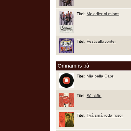
Titel:
Melodier ni minns
Titel:
Festivalfavoriter
Omnämns på
Titel:
Mia bella Capri
Titel:
Så skön
Titel:
Två små röda rosor