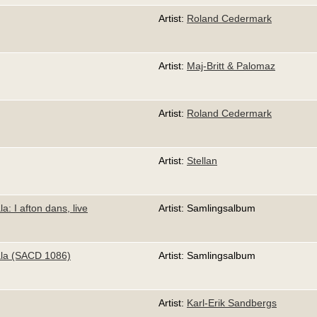
Artist:
Roland Cedermark
Artist:
Maj-Britt & Palomaz
Artist:
Roland Cedermark
Artist:
Stellan
a: I afton dans, live
Artist: Samlingsalbum
ala (SACD 1086)
Artist: Samlingsalbum
Artist:
Karl-Erik Sandbergs