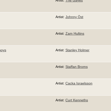
Artist:
The Gayes
Artist:
Johnny Öst
Artist:
Zam Hultins
boys
Artist:
Stanley Holmer
Artist:
Staffan Broms
Artist:
Cacka Israelsson
Artist:
Curt Kenneths