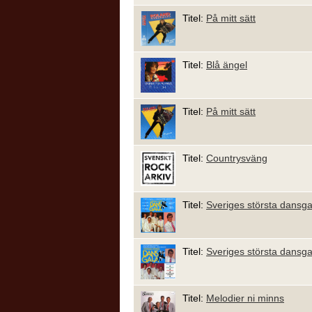
Titel:
På mitt sätt
Titel:
Blå ängel
Titel:
På mitt sätt
Titel:
Countrysväng
Titel:
Sveriges största dansgal
Titel:
Sveriges största dansg
Titel:
Melodier ni minns