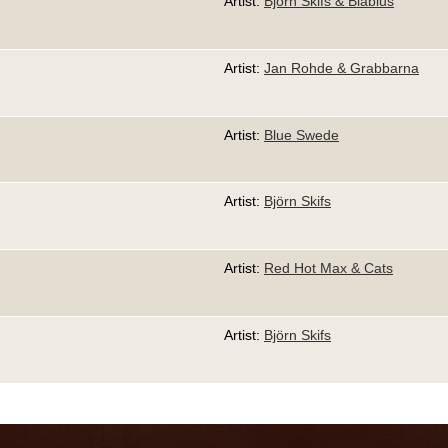
Artist:
Björn Skifs & Blåblus
Artist:
Jan Rohde & Grabbarna
Artist:
Blue Swede
Artist:
Björn Skifs
Artist:
Red Hot Max & Cats
Artist:
Björn Skifs