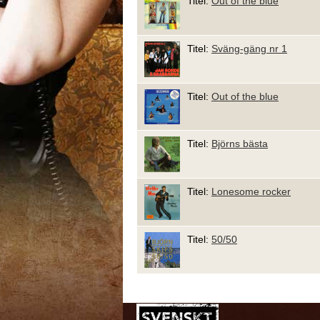
Titel:
Out of the blue
Titel:
Sväng-gäng nr 1
Titel:
Out of the blue
Titel:
Björns bästa
Titel:
Lonesome rocker
Titel:
50/50