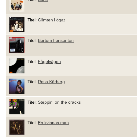
Titel:
Glimten i ögat
Titel:
Bortom horisonten
Titel:
Fågelvägen
Titel:
Rosa Körberg
Titel:
Steppin' on the cracks
Titel:
En kvinnas man