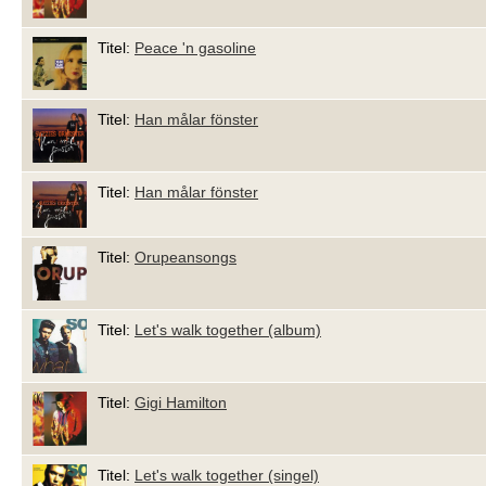
Titel:
Peace 'n gasoline
Titel:
Han målar fönster
Titel:
Han målar fönster
Titel:
Orupeansongs
Titel:
Let's walk together (album)
Titel:
Gigi Hamilton
Titel:
Let's walk together (singel)