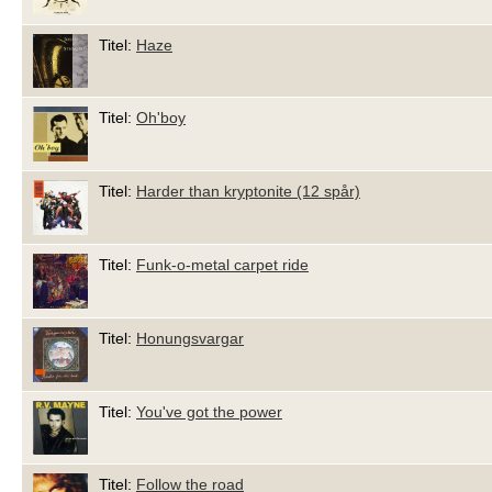
Titel:
Haze
Titel:
Oh'boy
Titel:
Harder than kryptonite (12 spår)
Titel:
Funk-o-metal carpet ride
Titel:
Honungsvargar
Titel:
You've got the power
Titel:
Follow the road