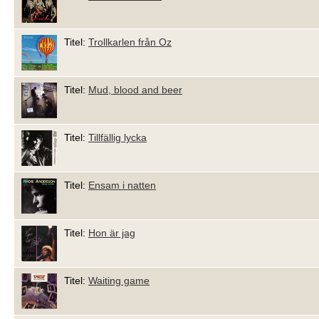
Titel:
Trollkarlen från Oz
Titel:
Mud, blood and beer
Titel:
Tillfällig lycka
Titel:
Ensam i natten
Titel:
Hon är jag
Titel:
Waiting game