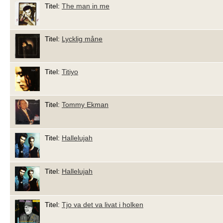
Titel:
The man in me
Titel:
Lycklig måne
Titel:
Titiyo
Titel:
Tommy Ekman
Titel:
Hallelujah
Titel:
Hallelujah
Titel:
Tjo va det va livat i holken