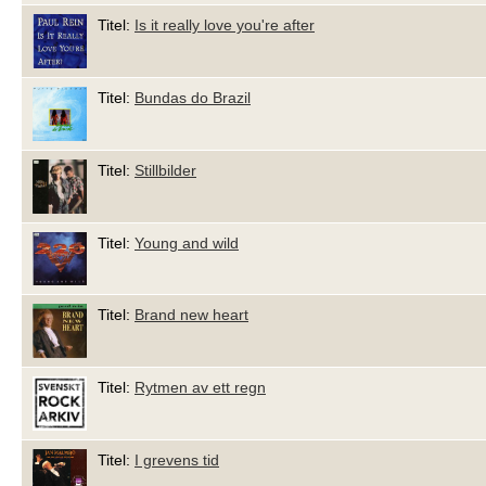
Titel:
Is it really love you're after
Titel:
Bundas do Brazil
Titel:
Stillbilder
Titel:
Young and wild
Titel:
Brand new heart
Titel:
Rytmen av ett regn
Titel:
I grevens tid