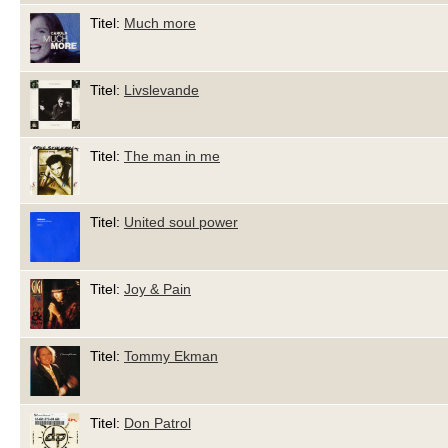
Titel:
Much more
Titel:
Livslevande
Titel:
The man in me
Titel:
United soul power
Titel:
Joy & Pain
Titel:
Tommy Ekman
Titel:
Don Patrol