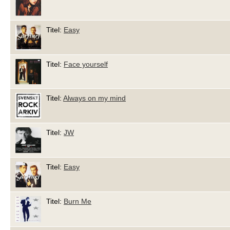
Titel:
Easy
Titel:
Face yourself
Titel:
Always on my mind
Titel:
JW
Titel:
Easy
Titel:
Burn Me