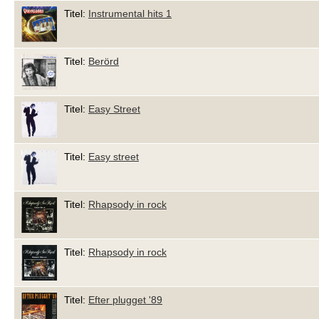
Titel:
Instrumental hits 1
Titel:
Berörd
Titel:
Easy Street
Titel:
Easy street
Titel:
Rhapsody in rock
Titel:
Rhapsody in rock
Titel:
Efter plugget '89