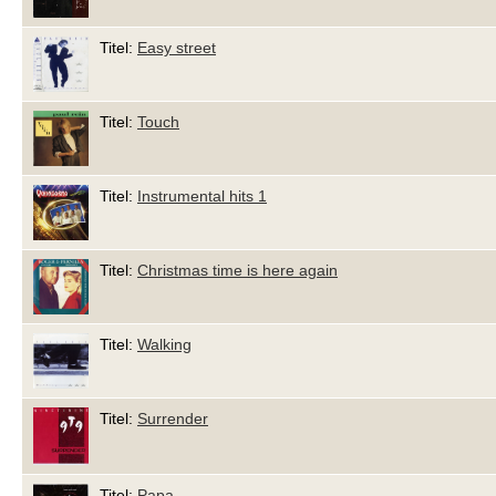
Titel:
Easy street
Titel:
Touch
Titel:
Instrumental hits 1
Titel:
Christmas time is here again
Titel:
Walking
Titel:
Surrender
Titel:
Papa