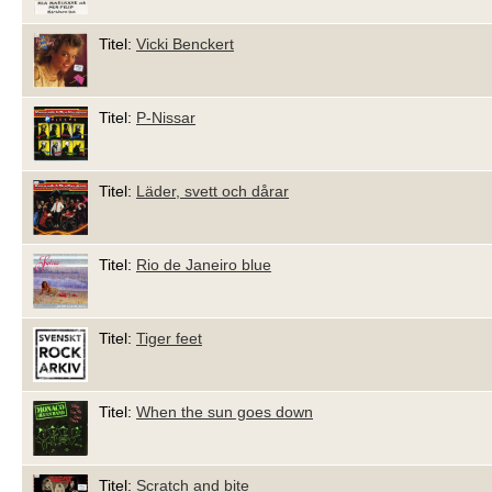
Titel:
Vicki Benckert
Titel:
P-Nissar
Titel:
Läder, svett och dårar
Titel:
Rio de Janeiro blue
Titel:
Tiger feet
Titel:
When the sun goes down
Titel:
Scratch and bite