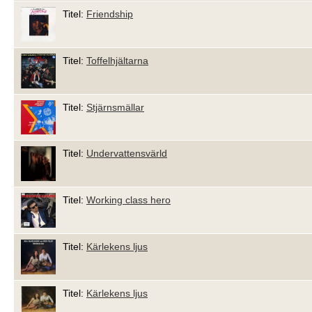
Titel:
Friendship
Titel:
Toffelhjältarna
Titel:
Stjärnsmällar
Titel:
Undervattensvärld
Titel:
Working class hero
Titel:
Kärlekens ljus
Titel:
Kärlekens ljus