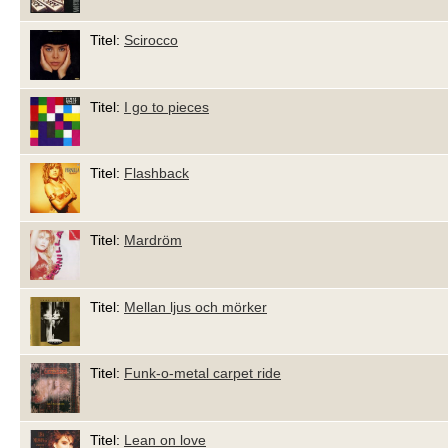
Titel:
Scirocco
Titel:
I go to pieces
Titel:
Flashback
Titel:
Mardröm
Titel:
Mellan ljus och mörker
Titel:
Funk-o-metal carpet ride
Titel:
Lean on love