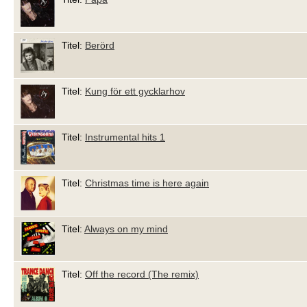
Titel:
Berörd
Titel:
Kung för ett gycklarhov
Titel:
Instrumental hits 1
Titel:
Christmas time is here again
Titel:
Always on my mind
Titel:
Off the record (The remix)