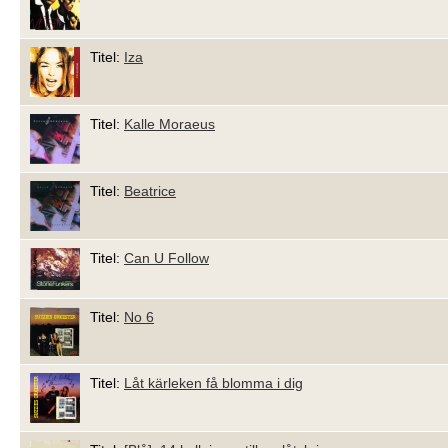
Titel:
Iza
Titel:
Kalle Moraeus
Titel:
Beatrice
Titel:
Can U Follow
Titel:
No 6
Titel:
Låt kärleken få blomma i dig