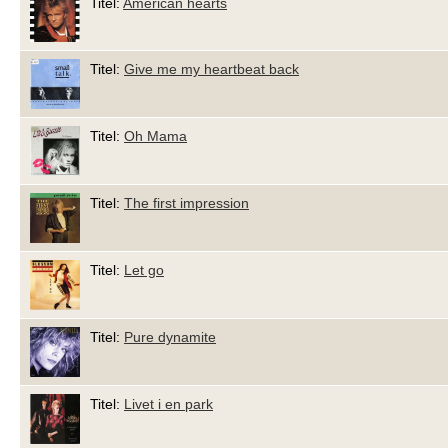
Titel:
American hearts
Titel:
Give me my heartbeat back
Titel:
Oh Mama
Titel:
The first impression
Titel:
Let go
Titel:
Pure dynamite
Titel:
Livet i en park