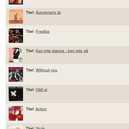
Titel:
Äventyrens år
Titel:
Fredlös
Titel:
Kan inte stanna - kan inte gå
Titel:
Without you
Titel:
Håll ut
Titel:
Action
Titel:
Stuts