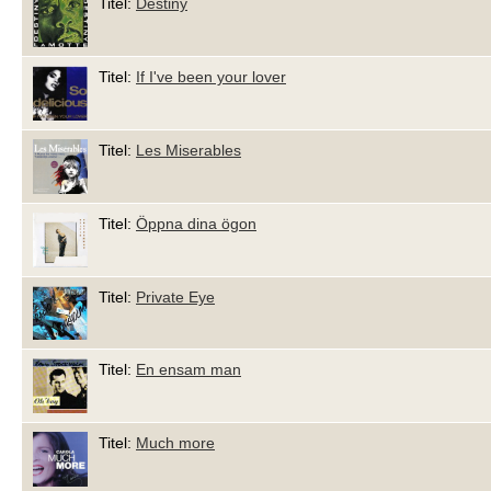
Titel:
Destiny
Titel:
If I've been your lover
Titel:
Les Miserables
Titel:
Öppna dina ögon
Titel:
Private Eye
Titel:
En ensam man
Titel:
Much more