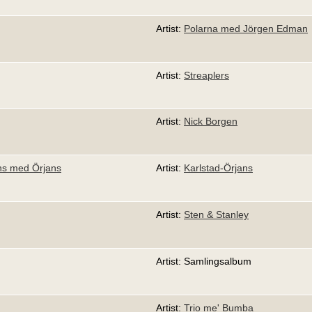
Artist:
Polarna med Jörgen Edman
Artist:
Streaplers
Artist:
Nick Borgen
ans med Örjans
Artist:
Karlstad-Örjans
Artist:
Sten & Stanley
Artist: Samlingsalbum
Artist:
Trio me' Bumba