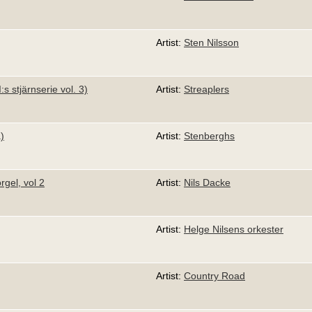
Artist:
Sten Nilsson
s stjärnserie vol. 3)
Artist:
Streaplers
)
Artist:
Stenberghs
rgel, vol 2
Artist:
Nils Dacke
Artist:
Helge Nilsens orkester
Artist:
Country Road