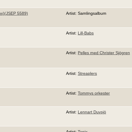
ox)(JSEP 5589)
Artist: Samlingsalbum
Artist:
Lill-Babs
Artist:
Pelles med Christer Sjögren
Artist:
Streaplers
Artist:
Tommys orkester
Artist:
Lennart Duvsjö
Artist:
Tonix