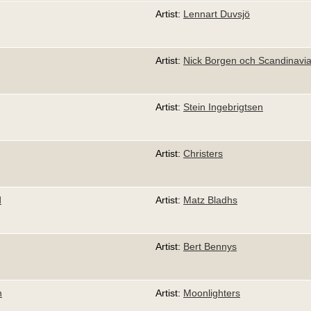
Artist:
Lennart Duvsjö
Artist:
Nick Borgen och Scandinavi
Artist:
Stein Ingebrigtsen
Artist:
Christers
d
Artist:
Matz Bladhs
Artist:
Bert Bennys
n
Artist:
Moonlighters