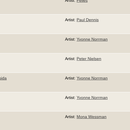
Artist:
Pelles
Artist:
Paul Dennis
Artist:
Yvonne Norrman
Artist:
Peter Nielsen
sida
Artist:
Yvonne Norrman
Artist:
Yvonne Norrman
Artist:
Mona Wessman