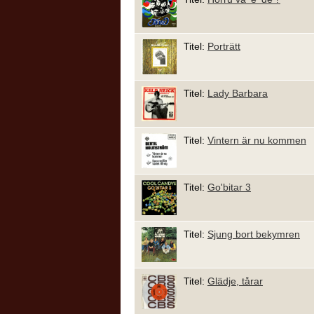
Titel:
Porträtt
Titel:
Lady Barbara
Titel:
Vintern är nu kommen
Titel:
Go'bitar 3
Titel:
Sjung bort bekymren
Titel:
Glädje, tårar