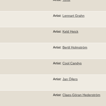
Artist:
Lennart Grahn
Artist:
Keld Heick
Artist:
Bertil Holmström
Artist:
Cool Candys
Artist:
Jan Öjlers
Artist:
Claes-Göran Hederström