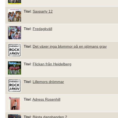
Titel:
Saxparty 12
Titel:
Fredagkväll
Titel:
Det växer inga blommor på en sjömans grav
Titel:
Flickan från Heidelberg
Titel:
Lillemors drömmar
Titel:
Adress Rosenhill
Titel:
Bästa dansbanden 2