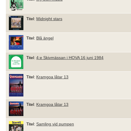
Titel:
Midnight stars
Titel:
Blå ängel
Titel:
4:e Skivmässan i HOVA 16 juni 1984
Titel:
Kramgoa låtar 13
Titel:
Kramgoa låtar 13
Titel:
Samling vid pumpen