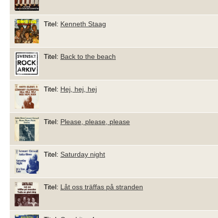
Titel:
Kenneth Staag
Titel:
Back to the beach
Titel:
Hej, hej, hej
Titel:
Please, please, please
Titel:
Saturday night
Titel:
Låt oss träffas på stranden