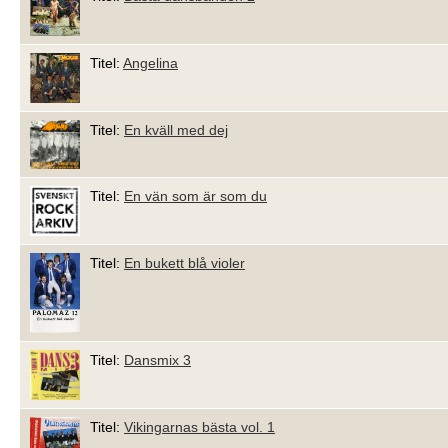
Titel:
Angelina
Titel:
En kväll med dej
Titel:
En vän som är som du
Titel:
En bukett blå violer
Titel:
Dansmix 3
Titel:
Vikingarnas bästa vol. 1