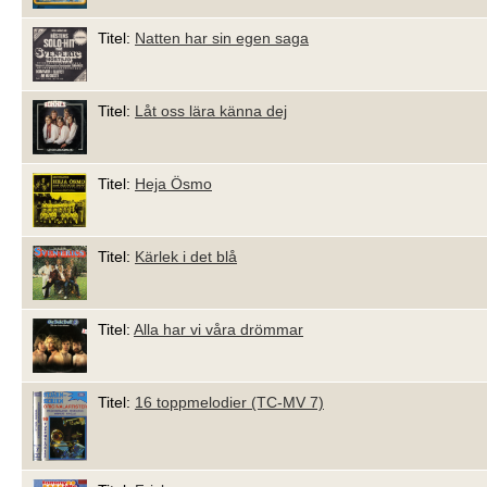
Titel:
Natten har sin egen saga
Titel:
Låt oss lära känna dej
Titel:
Heja Ösmo
Titel:
Kärlek i det blå
Titel:
Alla har vi våra drömmar
Titel:
16 toppmelodier (TC-MV 7)