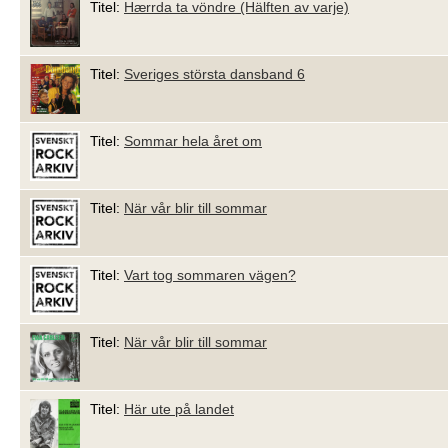
Titel:
Hærrda ta vöndre (Hälften av varje)
Titel:
Sveriges största dansband 6
Titel:
Sommar hela året om
Titel:
När vår blir till sommar
Titel:
Vart tog sommaren vägen?
Titel:
När vår blir till sommar
Titel:
Här ute på landet