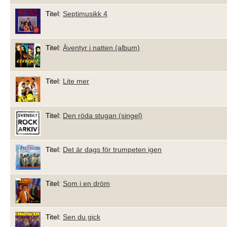
Titel:
Septimusikk 4
Titel:
Äventyr i natten (album)
Titel:
Lite mer
Titel:
Den röda stugan (singel)
Titel:
Det är dags för trumpeten igen
Titel:
Som i en dröm
Titel:
Sen du gick