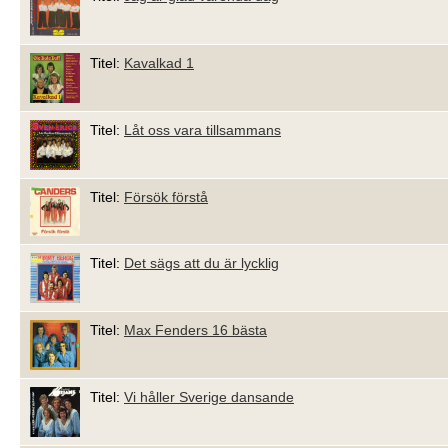
Titel:
Kavalkad 1
Titel:
Låt oss vara tillsammans
Titel:
Försök förstå
Titel:
Det sägs att du är lycklig
Titel:
Max Fenders 16 bästa
Titel:
Vi håller Sverige dansande