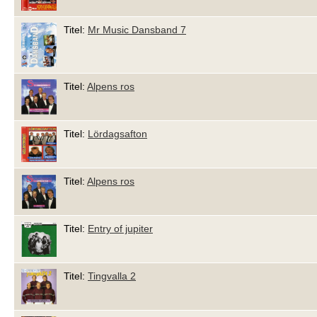
Titel:
Mr Music Dansband 7
Titel:
Alpens ros
Titel:
Lördagsafton
Titel:
Alpens ros
Titel:
Entry of jupiter
Titel:
Tingvalla 2