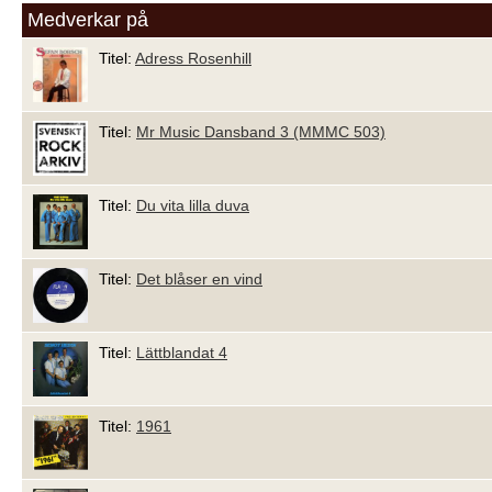
Medverkar på
Titel:
Adress Rosenhill
Titel:
Mr Music Dansband 3 (MMMC 503)
Titel:
Du vita lilla duva
Titel:
Det blåser en vind
Titel:
Lättblandat 4
Titel:
1961