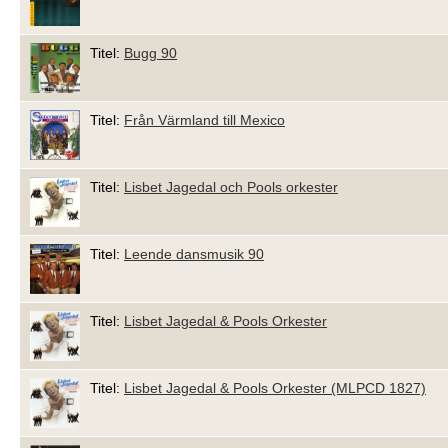
Titel:
Bugg 90
Titel:
Från Värmland till Mexico
Titel:
Lisbet Jagedal och Pools orkester
Titel:
Leende dansmusik 90
Titel:
Lisbet Jagedal & Pools Orkester
Titel:
Lisbet Jagedal & Pools Orkester (MLPCD 1827)