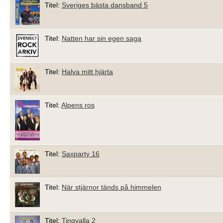
Titel:
Sveriges bästa dansband 5
Titel:
Natten har sin egen saga
Titel:
Halva mitt hjärta
Titel:
Alpens ros
Titel:
Saxparty 16
Titel:
När stjärnor tänds på himmelen
Titel:
Tingvalla 2