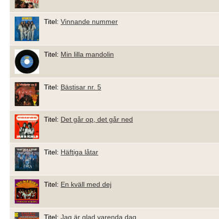
Titel:
Vinnande nummer
Titel:
Min lilla mandolin
Titel:
Bästisar nr. 5
Titel:
Det går op, det går ned
Titel:
Häftiga låtar
Titel:
En kväll med dej
Titel:
Jag är glad varenda dag