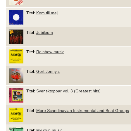
Titel:
Kom till mej
Titel:
Jubileum
Titel:
Rainbow music
Titel:
Gert Jonny's
Titel:
Svensktoppar vol. 3 (Greatest hits)
Titel:
More Scandinavian Instrumental and Beat Groups
Titel:
My own music