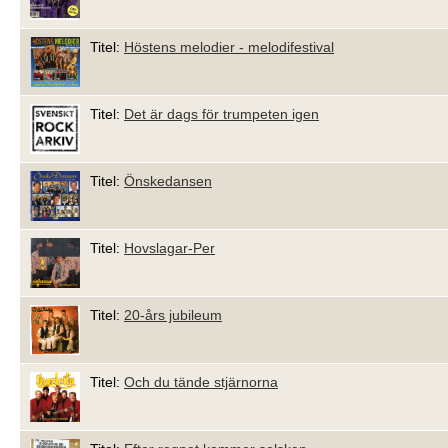
Titel:
Höstens melodier - melodifestival
Titel:
Det är dags för trumpeten igen
Titel:
Önskedansen
Titel:
Hovslagar-Per
Titel:
20-års jubileum
Titel:
Och du tände stjärnorna