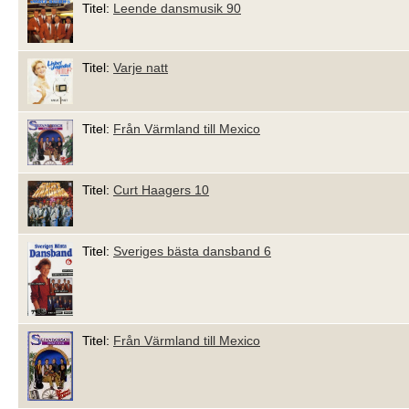
Titel:
Leende dansmusik 90
Titel:
Varje natt
Titel:
Från Värmland till Mexico
Titel:
Curt Haagers 10
Titel:
Sveriges bästa dansband 6
Titel:
Från Värmland till Mexico