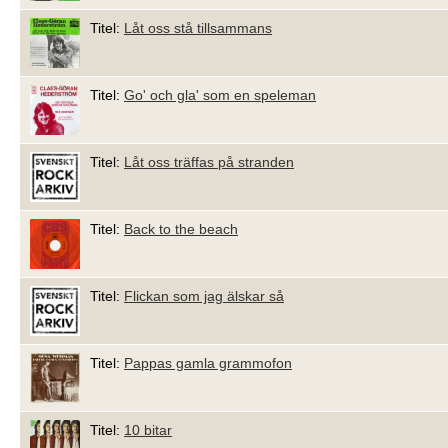
Titel:
Låt oss stå tillsammans
Titel:
Go' och gla' som en speleman
Titel:
Låt oss träffas på stranden
Titel:
Back to the beach
Titel:
Flickan som jag älskar så
Titel:
Pappas gamla grammofon
Titel:
10 bitar