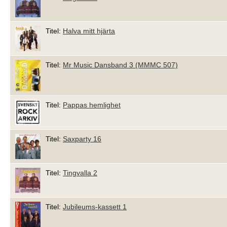
Titel:
Halva mitt hjärta
Titel:
Mr Music Dansband 3 (MMMC 507)
Titel:
Pappas hemlighet
Titel:
Saxparty 16
Titel:
Tingvalla 2
Titel:
Jubileums-kassett 1