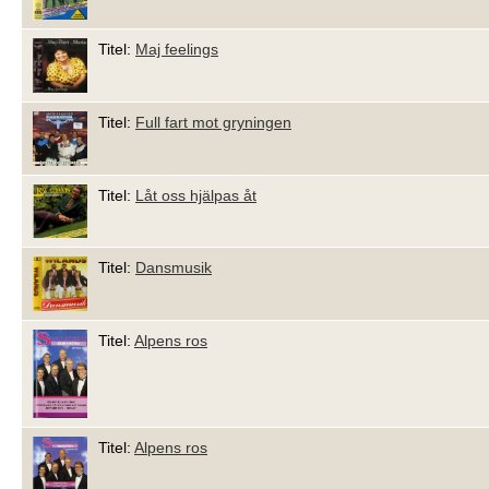
Titel:
Maj feelings
Titel:
Full fart mot gryningen
Titel:
Låt oss hjälpas åt
Titel:
Dansmusik
Titel:
Alpens ros
Titel:
Alpens ros