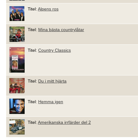
Titel:
Alpens ros
Titel:
Mina bästa countrylåtar
Titel:
Country Classics
Titel:
Du i mitt hjärta
Titel:
Hemma igen
Titel:
Amerikanska irrfärder del 2