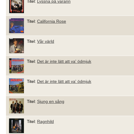
Titel:
Lyssna på varann
Titel:
California Rose
Titel:
Vår värld
Titel:
Det är inte lätt att va' ödmjuk
Titel:
Det är inte lätt att va' ödmjuk
Titel:
Sjung en sång
Titel:
Ragnhild