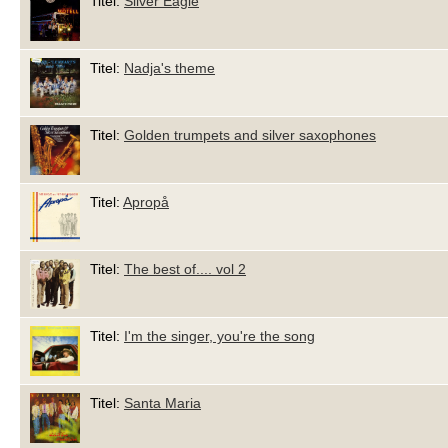
Titel:
Silver Eagle
Titel:
Nadja's theme
Titel:
Golden trumpets and silver saxophones
Titel:
Apropå
Titel:
The best of.... vol 2
Titel:
I'm the singer, you're the song
Titel:
Santa Maria