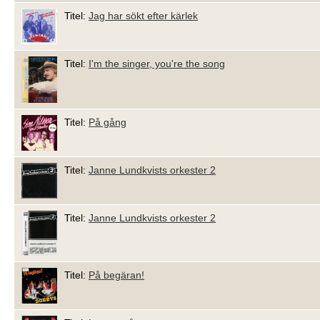
Titel:
Jag har sökt efter kärlek
Titel:
I'm the singer, you're the song
Titel:
På gång
Titel:
Janne Lundkvists orkester 2
Titel:
Janne Lundkvists orkester 2
Titel:
På begäran!