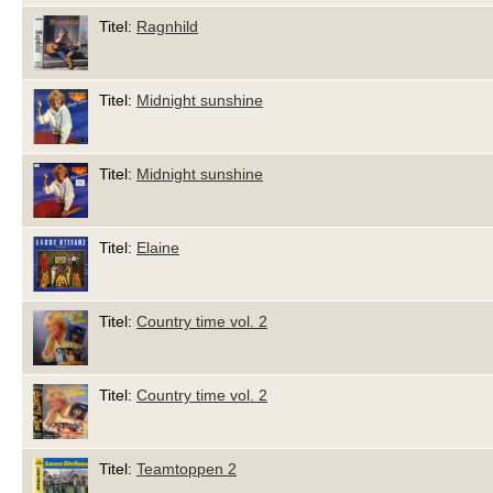
Titel:
Ragnhild
Titel:
Midnight sunshine
Titel:
Midnight sunshine
Titel:
Elaine
Titel:
Country time vol. 2
Titel:
Country time vol. 2
Titel:
Teamtoppen 2