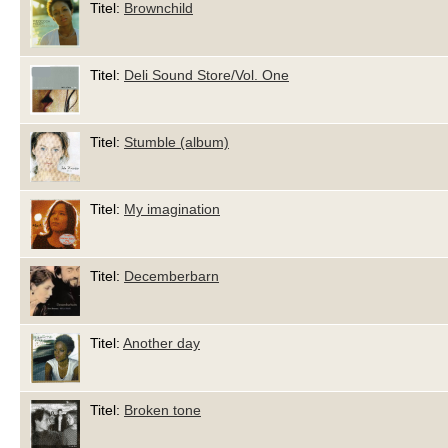
Titel:
Brownchild
Titel:
Deli Sound Store/Vol. One
Titel:
Stumble (album)
Titel:
My imagination
Titel:
Decemberbarn
Titel:
Another day
Titel:
Broken tone