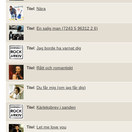
Titel:
Nära
Titel:
En salig man (7243 5 96312 2 6)
Titel:
Jag borde ha varnat dig
Titel:
Rått och romantiskt
Titel:
Du får mig (om jag får dig)
Titel:
Kärleksbrev i sanden
Titel:
Let me love you