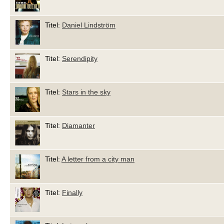
Titel:
Daniel Lindström
Titel:
Serendipity
Titel:
Stars in the sky
Titel:
Diamanter
Titel:
A letter from a city man
Titel:
Finally