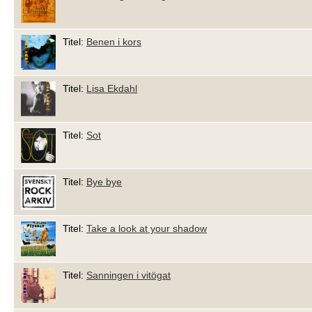
Titel:
Benen i kors
Titel:
Lisa Ekdahl
Titel:
Sot
Titel:
Bye bye
Titel:
Take a look at your shadow
Titel:
Sanningen i vitögat