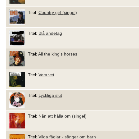
Titel:
Country girl (singel)
Titel:
Blå andetag
Titel:
All the king's horses
Titel:
Vem vet
Titel:
Lyckliga slut
Titel:
Nån att hålla om (singel)
Titel:
Vilda fåglar - sånger om barn