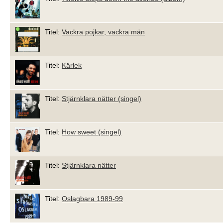
Titel:
Vackra pojkar, vackra män
Titel:
Kärlek
Titel:
Stjärnklara nätter (singel)
Titel:
How sweet (singel)
Titel:
Stjärnklara nätter
Titel:
Oslagbara 1989-99