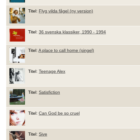
Titel:
Flyg vilda fågel (ny version)
Titel:
36 svenska klassiker, 1990 - 1994
Titel:
A place to call home (singel)
Titel:
Teenage Alex
Titel:
Satisfiction
Titel:
Can God be so cruel
Titel:
Sive