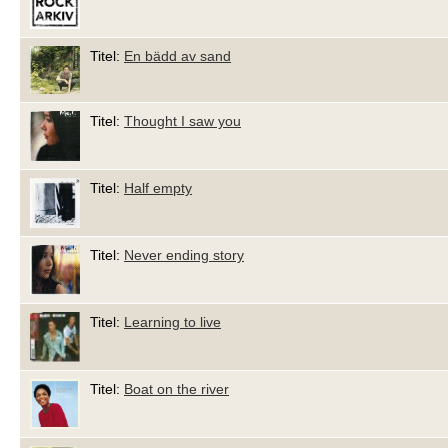
Titel:
En bädd av sand
Titel:
Thought I saw you
Titel:
Half empty
Titel:
Never ending story
Titel:
Learning to live
Titel:
Boat on the river