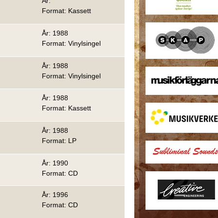
År:
Format: Kassett
År: 1988
Format: Vinylsingel
År: 1988
Format: Vinylsingel
År: 1988
Format: Kassett
År: 1988
Format: LP
År: 1990
Format: CD
År: 1996
Format: CD