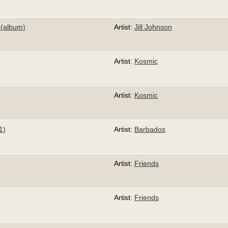
 (album)
Artist:
Jill Johnson
Artist:
Kosmic
Artist:
Kosmic
1)
Artist:
Barbados
Artist:
Friends
Artist:
Friends