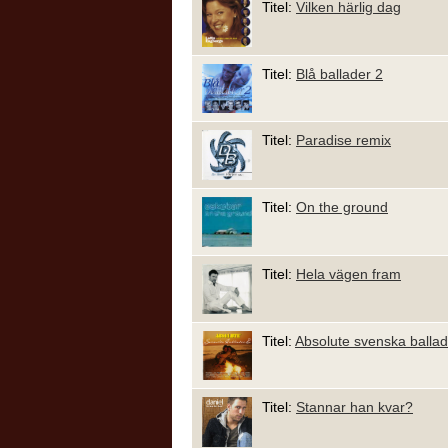
Titel:
Vilken härlig dag
Titel:
Blå ballader 2
Titel:
Paradise remix
Titel:
On the ground
Titel:
Hela vägen fram
Titel:
Absolute svenska ballad
Titel:
Stannar han kvar?