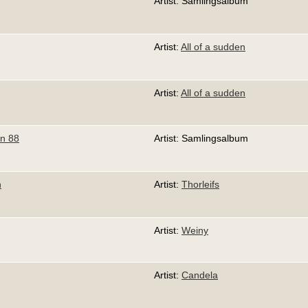
Artist: Samlingsalbum
Artist:
All of a sudden
Artist:
All of a sudden
en 88
Artist: Samlingsalbum
n
Artist:
Thorleifs
Artist:
Weiny
Artist:
Candela