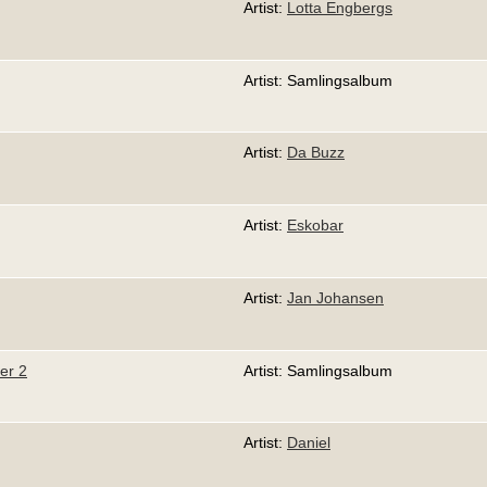
Artist:
Lotta Engbergs
Artist: Samlingsalbum
Artist:
Da Buzz
Artist:
Eskobar
Artist:
Jan Johansen
er 2
Artist: Samlingsalbum
Artist:
Daniel