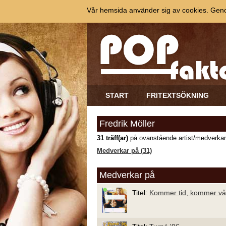
Vår hemsida använder sig av cookies. Genom
START
FRITEXTSÖKNING
Fredrik Möller
31 träff(ar)
på ovanstående artist/medverkan
Medverkar på (31)
Medverkar på
Titel:
Kommer tid, kommer vå