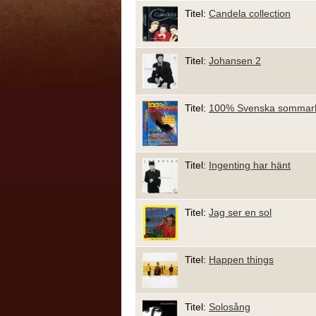
Titel:
Candela collection
Titel:
Johansen 2
Titel:
100% Svenska sommarhit
Titel:
Ingenting har hänt
Titel:
Jag ser en sol
Titel:
Happen things
Titel:
Solosång