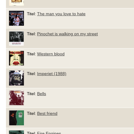
Titel:
The man you love to hate
Titel:
Pinochet is walking on my street
Titel:
Western blood
Titel:
Imperiet (1988)
Titel:
Bells
Titel:
Best friend
Titel:
Fire Engines