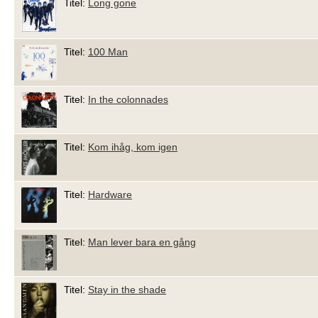
Titel:
Long gone
Titel:
100 Man
Titel:
In the colonnades
Titel:
Kom ihåg, kom igen
Titel:
Hardware
Titel:
Man lever bara en gång
Titel:
Stay in the shade