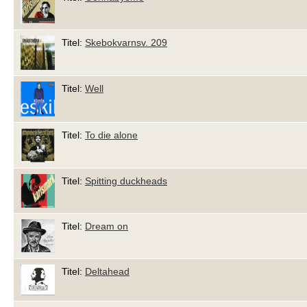
Titel:
Skebokvarnsv. 209
Titel:
Well
Titel:
To die alone
Titel:
Spitting duckheads
Titel:
Dream on
Titel:
Deltahead