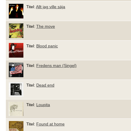
Titel:
Allt jag ville säja
Titel:
The move
Titel:
Blood panic
Titel:
Fredens man (Singel)
Titel:
Dead end
Titel:
Loupita
Titel:
Found at home