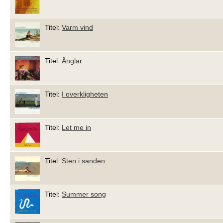
Titel:
Varm vind
Titel:
Änglar
Titel:
I overkligheten
Titel:
Let me in
Titel:
Sten i sanden
Titel:
Summer song