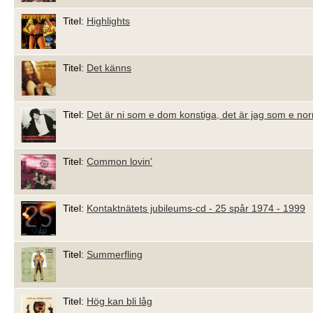
Titel:
Highlights
Titel:
Det känns
Titel:
Det är ni som e dom konstiga, det är jag som e no
Titel:
Common lovin'
Titel:
Kontaktnätets jubileums-cd - 25 spår 1974 - 1999
Titel:
Summerfling
Titel:
Hög kan bli låg