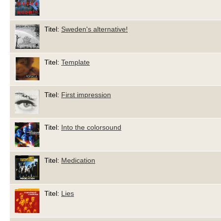
Titel:
Sweden's alternative!
Titel:
Template
Titel:
First impression
Titel:
Into the colorsound
Titel:
Medication
Titel:
Lies