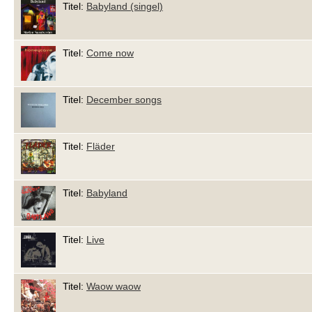
Titel:
Babyland (singel)
Titel:
Come now
Titel:
December songs
Titel:
Fläder
Titel:
Babyland
Titel:
Live
Titel:
Waow waow