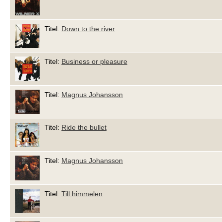
Titel:
Down to the river
Titel:
Business or pleasure
Titel:
Magnus Johansson
Titel:
Ride the bullet
Titel:
Magnus Johansson
Titel:
Till himmelen