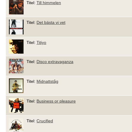
Titel:
Till himmelen
Titel:
Det bästa vi vet
Titel:
Titiyo
Titel:
Disco extravaganza
Titel:
Midnattståg
Titel:
Business or pleasure
Titel:
Crucified