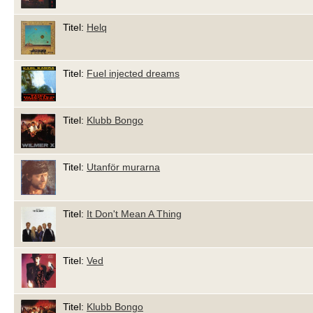
Titel:
Helq
Titel:
Fuel injected dreams
Titel:
Klubb Bongo
Titel:
Utanför murarna
Titel:
It Don't Mean A Thing
Titel:
Ved
Titel:
Klubb Bongo