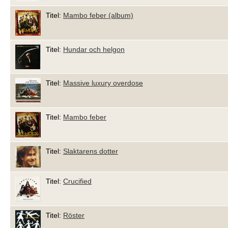
Titel:
Mambo feber (album)
Titel:
Hundar och helgon
Titel:
Massive luxury overdose
Titel:
Mambo feber
Titel:
Slaktarens dotter
Titel:
Crucified
Titel:
Röster