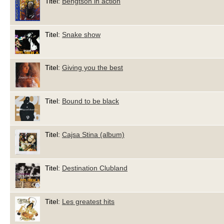
Titel:
Bengtson in action
Titel:
Snake show
Titel:
Giving you the best
Titel:
Bound to be black
Titel:
Cajsa Stina (album)
Titel:
Destination Clubland
Titel:
Les greatest hits