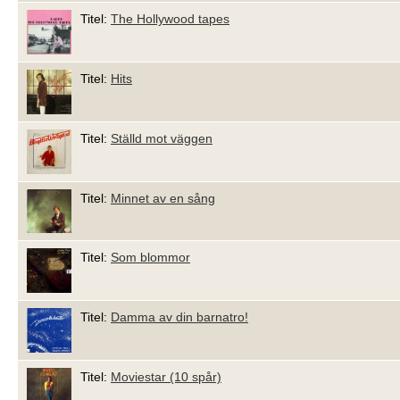
Titel:
The Hollywood tapes
Titel:
Hits
Titel:
Ställd mot väggen
Titel:
Minnet av en sång
Titel:
Som blommor
Titel:
Damma av din barnatro!
Titel:
Moviestar (10 spår)