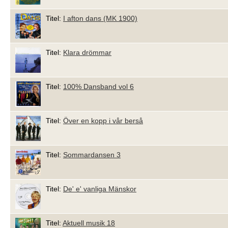
Titel:
I afton dans (MK 1900)
Titel:
Klara drömmar
Titel:
100% Dansband vol 6
Titel:
Över en kopp i vår berså
Titel:
Sommardansen 3
Titel:
De' e' vanliga Mänskor
Titel:
Aktuell musik 18