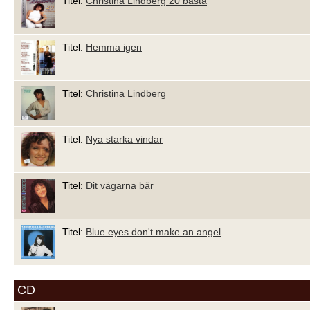
Titel:
Christina Lindberg 20 bästa
Titel:
Hemma igen
Titel:
Christina Lindberg
Titel:
Nya starka vindar
Titel:
Dit vägarna bär
Titel:
Blue eyes don't make an angel
CD