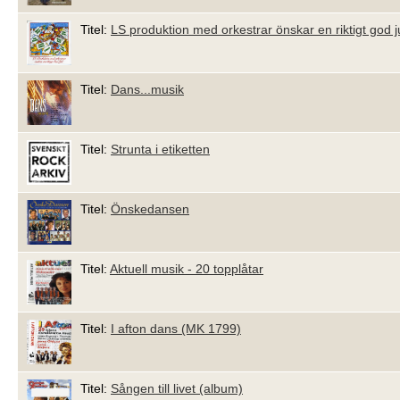
Titel:
LS produktion med orkestrar önskar en riktigt god j
Titel:
Dans...musik
Titel:
Strunta i etiketten
Titel:
Önskedansen
Titel:
Aktuell musik - 20 topplåtar
Titel:
I afton dans (MK 1799)
Titel:
Sången till livet (album)