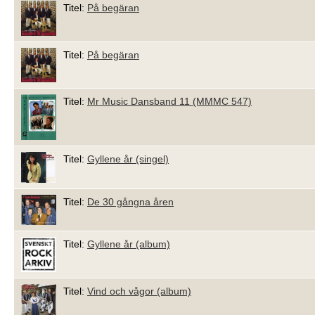
Titel:
På begäran
Titel:
På begäran
Titel:
Mr Music Dansband 11 (MMMC 547)
Titel:
Gyllene år (singel)
Titel:
De 30 gångna åren
Titel:
Gyllene år (album)
Titel:
Vind och vågor (album)