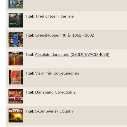
Titel:
Tired of toein' the line
Titel:
Svensktoppen 40 år 1962 - 2002
Titel:
Absolute dansband (2xCD)(EVACD 4038)
Titel:
Visor från Sovjetunionen
Titel:
Dansband Collection 2
Titel:
Skön Svensk Country