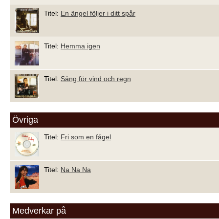
Titel:
En ängel följer i ditt spår
Titel:
Hemma igen
Titel:
Sång för vind och regn
Övriga
Titel:
Fri som en fågel
Titel:
Na Na Na
Medverkar på