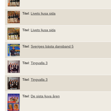
Titel:
Livets ljusa sida
Titel:
Livets ljusa sida
Titel:
Sveriges bästa dansband 5
Titel:
Tingvalla 3
Titel:
Tingvalla 3
Titel:
De sista ljuva åren