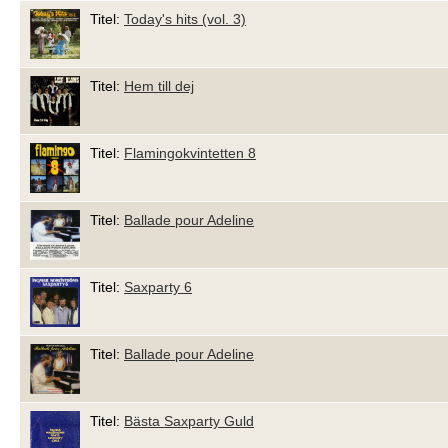
Titel:
Today's hits (vol. 3)
Titel:
Hem till dej
Titel:
Flamingokvintetten 8
Titel:
Ballade pour Adeline
Titel:
Saxparty 6
Titel:
Ballade pour Adeline
Titel:
Bästa Saxparty Guld