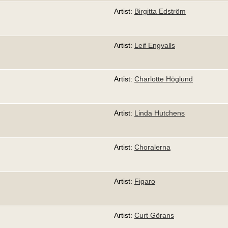
Artist:
Birgitta Edström
Artist:
Leif Engvalls
Artist:
Charlotte Höglund
Artist:
Linda Hutchens
Artist:
Choralerna
Artist:
Figaro
Artist:
Curt Görans