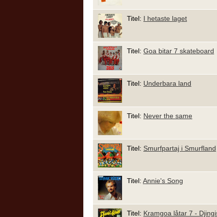
Titel:
I hetaste laget
Titel:
Goa bitar 7 skateboard
Titel:
Underbara land
Titel:
Never the same
Titel:
Smurfpartaj i Smurfland
Titel:
Annie's Song
Titel:
Kramgoa låtar 7 - Djing