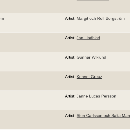
röm
Artist:
Margit och Rolf Borgström
Artist:
Jan Lindblad
Artist:
Gunnar Wiklund
Artist:
Kennet Greuz
Artist:
Janne Lucas Persson
Artist:
Sten Carlsson och Salta Man