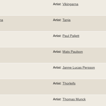
Artist:
Vikingarna
ina
Artist:
Tanja
Artist:
Paul Paljett
Artist:
Mats Paulson
Artist:
Janne Lucas Persson
Artist:
Thorleifs
Artist:
Thomas Munck