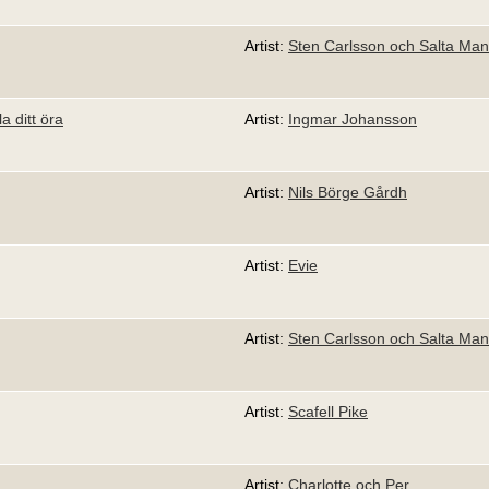
Artist:
Sten Carlsson och Salta Man
a ditt öra
Artist:
Ingmar Johansson
Artist:
Nils Börge Gårdh
Artist:
Evie
Artist:
Sten Carlsson och Salta Man
Artist:
Scafell Pike
Artist:
Charlotte och Per