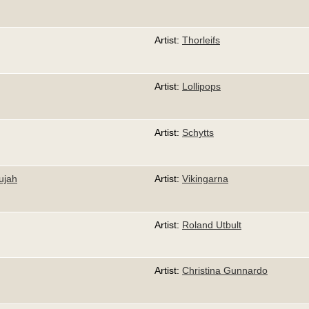
Artist:
Thorleifs
Artist:
Lollipops
Artist:
Schytts
ujah
Artist:
Vikingarna
Artist:
Roland Utbult
Artist:
Christina Gunnardo