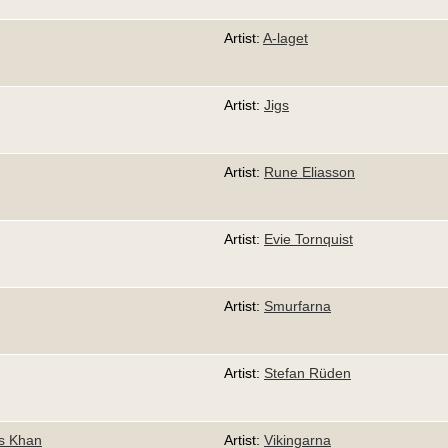
Artist:
A-laget
Artist:
Jigs
Artist:
Rune Eliasson
Artist:
Evie Tornquist
Artist:
Smurfarna
Artist:
Stefan Rüden
is Khan
Artist:
Vikingarna