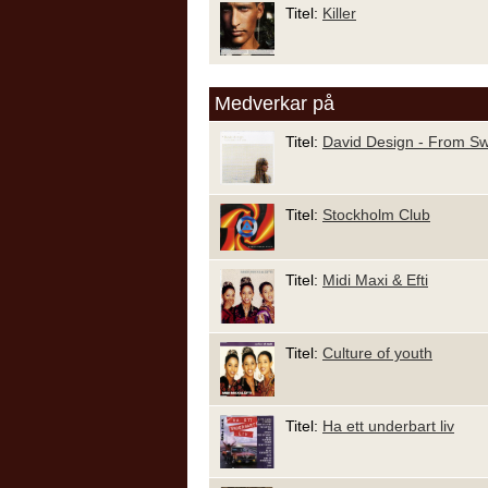
Titel:
Killer
Medverkar på
Titel:
David Design - From Sw
Titel:
Stockholm Club
Titel:
Midi Maxi & Efti
Titel:
Culture of youth
Titel:
Ha ett underbart liv