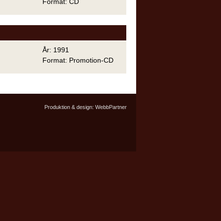
Format: CD
År: 1991
Format: Promotion-CD
Produktion & design:
WebbPartner