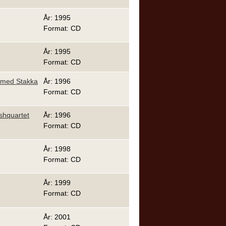
År: 1995
Format: CD
År: 1995
Format: CD
a med Stakka
År: 1996
Format: CD
eshquartet
År: 1996
Format: CD
År: 1998
Format: CD
År: 1999
Format: CD
År: 2001