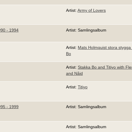
Artist:
Army of Lovers
990 - 1994
Artist: Samlingsalbum
Artist:
Mats Holmquist stora stygg
Bo
Artist:
Stakka Bo and Titiyo with Fl
and Nåid
Artist:
Titiyo
995 - 1999
Artist: Samlingsalbum
Artist: Samlingsalbum