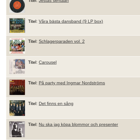
Titel:
Jestas sentään
Titel:
Våra bästa dansband (9 LP box)
Titel:
Schlagerparaden vol. 2
Titel:
Carousel
Titel:
På party med Ingmar Nordströms
Titel:
Det finns en sång
Titel:
Nu ska jag köpa blommor och presenter