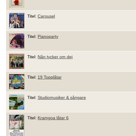
Titel:
Carousel
Titel:
Pianoparty
Titel:
Nån tycker om dej
Titel:
19 Topplåtar
Titel:
Studiomusiker & sångare
Titel:
Kramgoa låtar 6