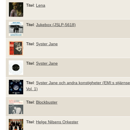
Titel:
Lena
Titel:
Jukebox (JSLP-5618)
Titel:
Syster Jane
Titel:
Syster Jane
Titel:
Syster Jane och andra konstigheter (EMI:s stjärnse
Vol. 1)
Titel:
Blockbuster
Titel:
Helge Nilsens Orkester