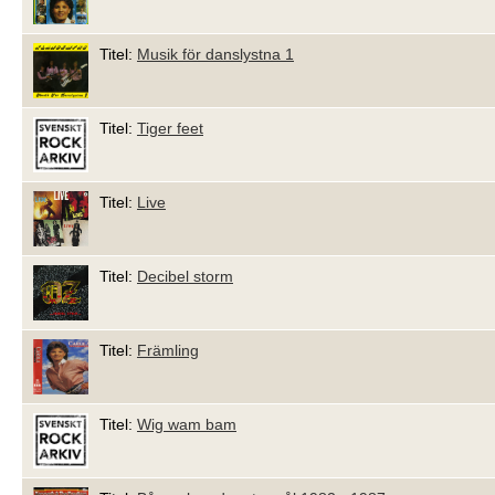
Titel:
Musik för danslystna 1
Titel:
Tiger feet
Titel:
Live
Titel:
Decibel storm
Titel:
Främling
Titel:
Wig wam bam