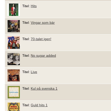
Titel:
Hits
Titel:
Vingar som bär
Titel:
70-talet igen!
Titel:
No sugar added
Titel:
Live
Titel:
Kul på svenska 1
Titel:
Guld hits 1