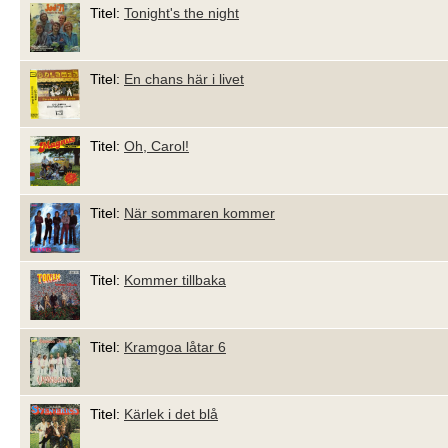
Titel:
Tonight's the night
Titel:
En chans här i livet
Titel:
Oh, Carol!
Titel:
När sommaren kommer
Titel:
Kommer tillbaka
Titel:
Kramgoa låtar 6
Titel:
Kärlek i det blå