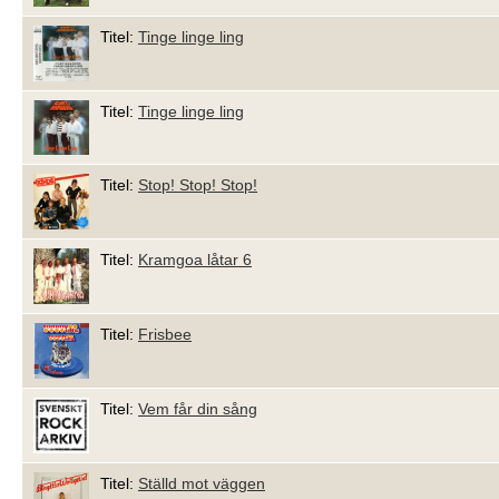
Titel:
Tinge linge ling
Titel:
Tinge linge ling
Titel:
Stop! Stop! Stop!
Titel:
Kramgoa låtar 6
Titel:
Frisbee
Titel:
Vem får din sång
Titel:
Ställd mot väggen