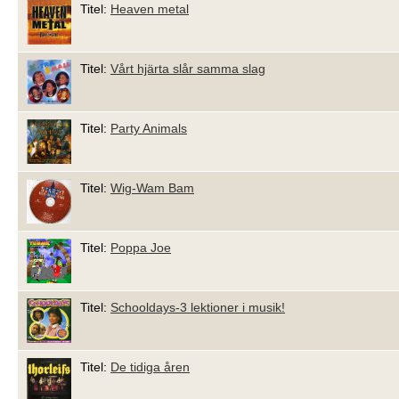
Titel:
Heaven metal
Titel:
Vårt hjärta slår samma slag
Titel:
Party Animals
Titel:
Wig-Wam Bam
Titel:
Poppa Joe
Titel:
Schooldays-3 lektioner i musik!
Titel:
De tidiga åren