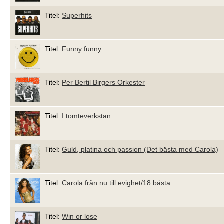
Titel:
Superhits
Titel:
Funny funny
Titel:
Per Bertil Birgers Orkester
Titel:
I tomteverkstan
Titel:
Guld, platina och passion (Det bästa med Carola)
Titel:
Carola från nu till evighet/18 bästa
Titel:
Win or lose