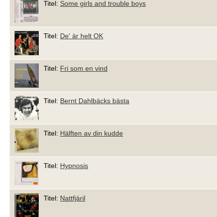
Titel:
Some girls and trouble boys
Titel:
De' är helt OK
Titel:
Fri som en vind
Titel:
Bernt Dahlbäcks bästa
Titel:
Hälften av din kudde
Titel:
Hypnosis
Titel:
Nattfjäril