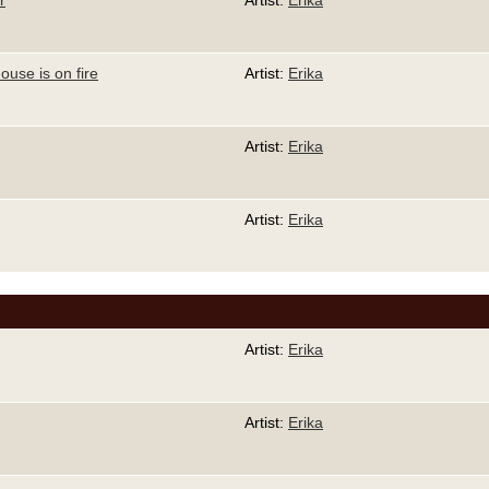
r
Artist:
Erika
use is on fire
Artist:
Erika
Artist:
Erika
Artist:
Erika
Artist:
Erika
Artist:
Erika