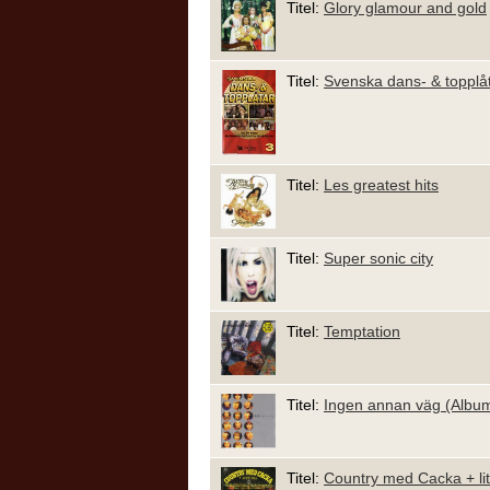
Titel:
Glory glamour and gold
Titel:
Svenska dans- & topplå
Titel:
Les greatest hits
Titel:
Super sonic city
Titel:
Temptation
Titel:
Ingen annan väg (Albu
Titel:
Country med Cacka + lite