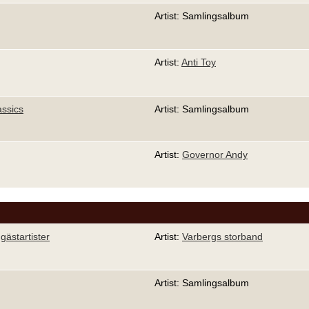
Artist: Samlingsalbum
Artist:
Anti Toy
assics
Artist: Samlingsalbum
Artist:
Governor Andy
ästartister
Artist:
Varbergs storband
Artist: Samlingsalbum