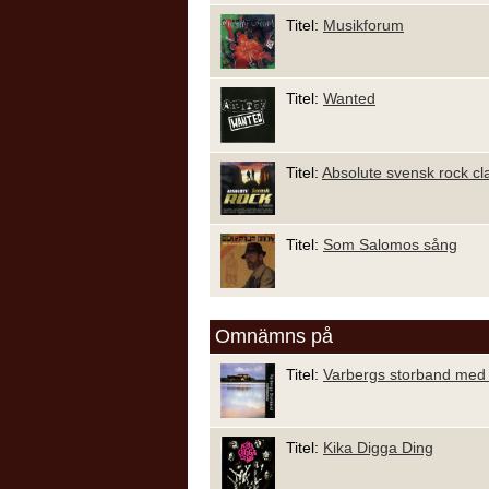
Titel:
Musikforum
Titel:
Wanted
Titel:
Absolute svensk rock cl
Titel:
Som Salomos sång
Omnämns på
Titel:
Varbergs storband med g
Titel:
Kika Digga Ding