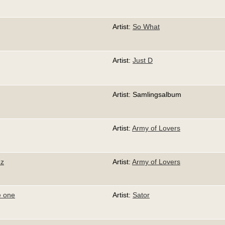
Artist:
So What
Artist:
Just D
Artist: Samlingsalbum
Artist:
Army of Lovers
ez
Artist:
Army of Lovers
e one
Artist:
Sator