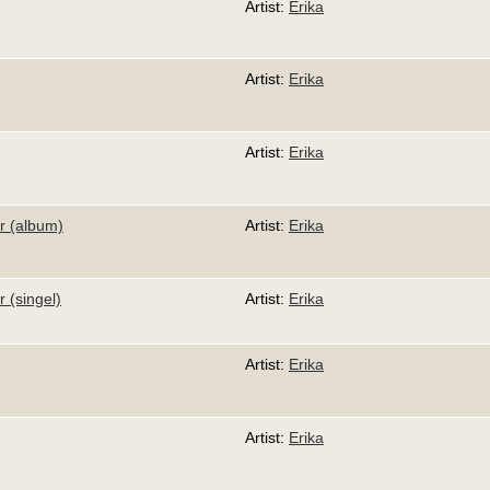
Artist:
Erika
Artist:
Erika
Artist:
Erika
er (album)
Artist:
Erika
r (singel)
Artist:
Erika
Artist:
Erika
Artist:
Erika