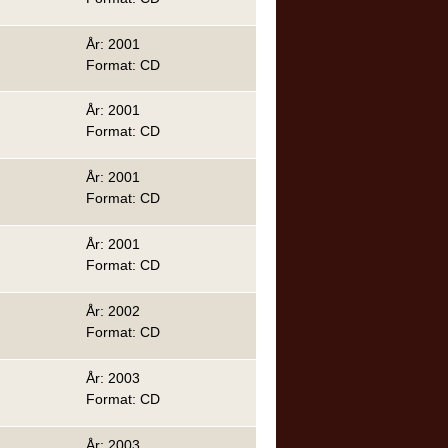
År: 2001
Format: CD
År: 2001
Format: CD
År: 2001
Format: CD
År: 2001
Format: CD
År: 2002
Format: CD
År: 2003
Format: CD
År: 2003