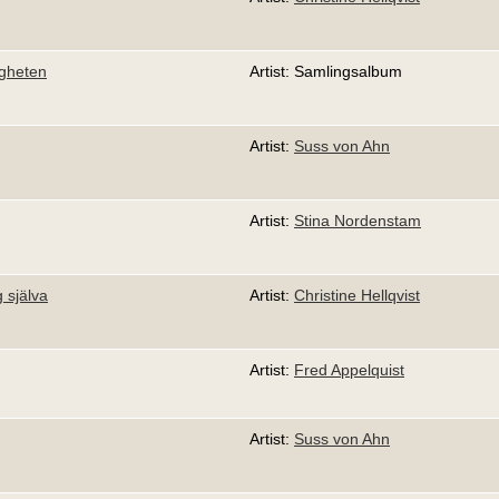
igheten
Artist: Samlingsalbum
Artist:
Suss von Ahn
Artist:
Stina Nordenstam
 själva
Artist:
Christine Hellqvist
Artist:
Fred Appelquist
Artist:
Suss von Ahn