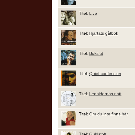
Titel:
Live
Titel:
Hjärtats gåtbok
Titel:
Bokslut
Titel:
Quiet confession
Titel:
Leonidernas natt
Titel:
Om du inte finns här
Titel:
Guldstoft