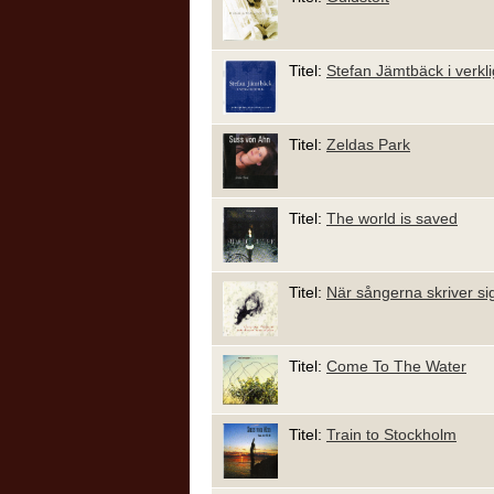
Titel:
Stefan Jämtbäck i verkl
Titel:
Zeldas Park
Titel:
The world is saved
Titel:
När sångerna skriver sig
Titel:
Come To The Water
Titel:
Train to Stockholm