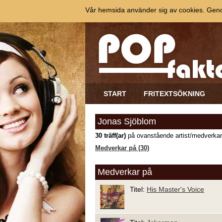
Vår hemsida använder sig av cookies. Genom
START
FRITEXTSÖKNING
Jonas Sjöblom
30 träff(ar)
på ovanstående artist/medverkan
Medverkar på (30)
Medverkar på
Titel:
His Master's Voice