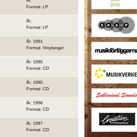
År:
Format: LP
År:
Format: LP
År: 1991
Format: Vinylsingel
År: 1995
Format: CD
År: 1995
Format: CD
År: 1996
Format: CD
År: 1997
Format: CD