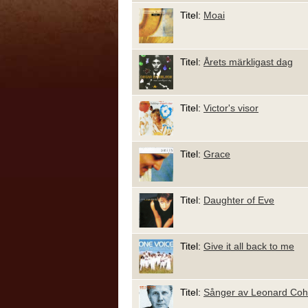
Titel:
Moai
Titel:
Årets märkligast dag
Titel:
Victor's visor
Titel:
Grace
Titel:
Daughter of Eve
Titel:
Give it all back to me
Titel:
Sånger av Leonard Coh