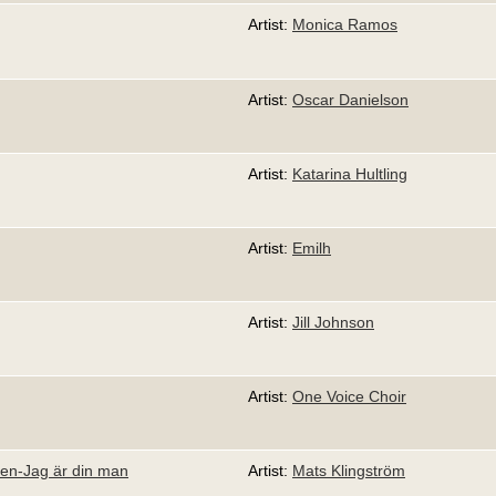
Artist:
Monica Ramos
Artist:
Oscar Danielson
Artist:
Katarina Hultling
Artist:
Emilh
Artist:
Jill Johnson
Artist:
One Voice Choir
en-Jag är din man
Artist:
Mats Klingström