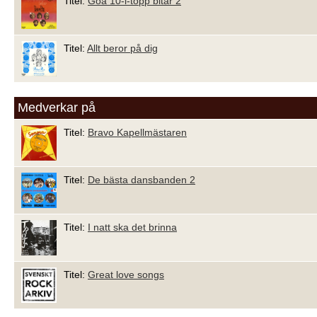
Titel:
Goa 10-i-topp bitar 2
Titel:
Allt beror på dig
Medverkar på
Titel:
Bravo Kapellmästaren
Titel:
De bästa dansbanden 2
Titel:
I natt ska det brinna
Titel:
Great love songs