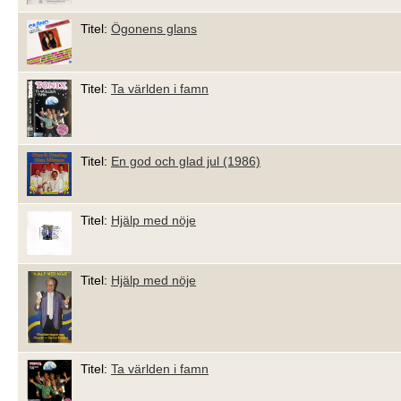
Titel:
Ögonens glans
Titel:
Ta världen i famn
Titel:
En god och glad jul (1986)
Titel:
Hjälp med nöje
Titel:
Hjälp med nöje
Titel:
Ta världen i famn