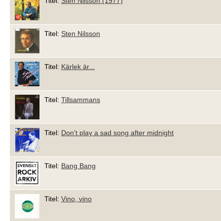
Titel:
Sten Nilsson (1977)
Titel:
Sten Nilsson
Titel:
Kärlek är...
Titel:
Tillsammans
Titel:
Don't play a sad song after midnight
Titel:
Bang Bang
Titel:
Vino, vino