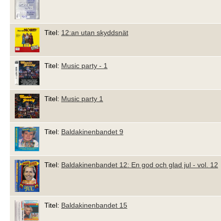
Titel:
12:an utan skyddsnät
Titel:
Music party - 1
Titel:
Music party 1
Titel:
Baldakinenbandet 9
Titel:
Baldakinenbandet 12: En god och glad jul - vol. 12
Titel:
Baldakinenbandet 15