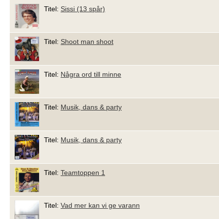
Titel:
Sissi (13 spår)
Titel:
Shoot man shoot
Titel:
Några ord till minne
Titel:
Musik, dans & party
Titel:
Musik, dans & party
Titel:
Teamtoppen 1
Titel:
Vad mer kan vi ge varann