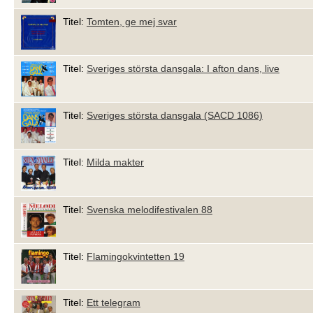
Titel:
Tomten, ge mej svar
Titel:
Sveriges största dansgala: I afton dans, live
Titel:
Sveriges största dansgala (SACD 1086)
Titel:
Milda makter
Titel:
Svenska melodifestivalen 88
Titel:
Flamingokvintetten 19
Titel:
Ett telegram