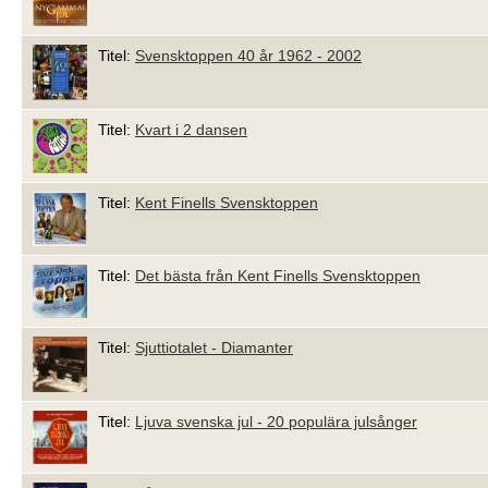
Titel:
Svensktoppen 40 år 1962 - 2002
Titel:
Kvart i 2 dansen
Titel:
Kent Finells Svensktoppen
Titel:
Det bästa från Kent Finells Svensktoppen
Titel:
Sjuttiotalet - Diamanter
Titel:
Ljuva svenska jul - 20 populära julsånger