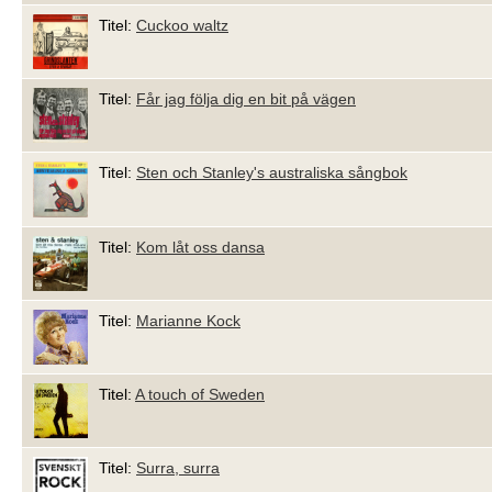
Titel:
Cuckoo waltz
Titel:
Får jag följa dig en bit på vägen
Titel:
Sten och Stanley's australiska sångbok
Titel:
Kom låt oss dansa
Titel:
Marianne Kock
Titel:
A touch of Sweden
Titel:
Surra, surra