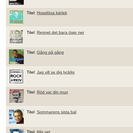
Titel:
Hopplösa kärlek
Titel:
Regnet det bara öser ner
Titel:
Gång på gång
Titel:
Jag vill se dig lycklig
Titel:
Röd var din mun
Titel:
Sommarens sista bal
Titel:
Alla vet