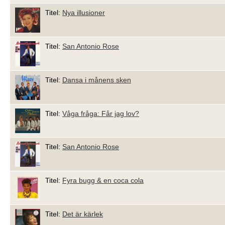
Titel:
Nya illusioner
Titel:
San Antonio Rose
Titel:
Dansa i månens sken
Titel:
Våga fråga: Får jag lov?
Titel:
San Antonio Rose
Titel:
Fyra bugg & en coca cola
Titel:
Det är kärlek