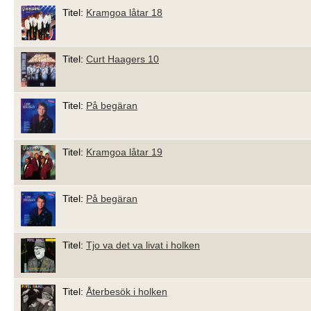
Titel:
Kramgoa låtar 18
Titel:
Curt Haagers 10
Titel:
På begäran
Titel:
Kramgoa låtar 19
Titel:
På begäran
Titel:
Tjo va det va livat i holken
Titel:
Återbesök i holken