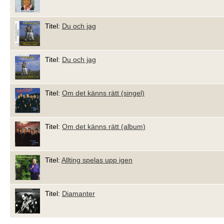
Titel:
Du och jag
Titel:
Du och jag
Titel:
Om det känns rätt (singel)
Titel:
Om det känns rätt (album)
Titel:
Allting spelas upp igen
Titel:
Diamanter