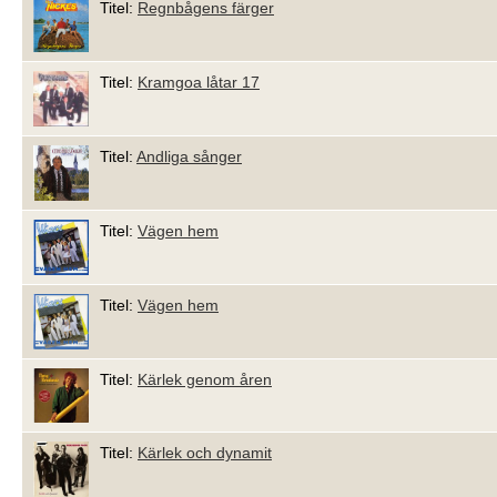
Titel:
Regnbågens färger
Titel:
Kramgoa låtar 17
Titel:
Andliga sånger
Titel:
Vägen hem
Titel:
Vägen hem
Titel:
Kärlek genom åren
Titel:
Kärlek och dynamit