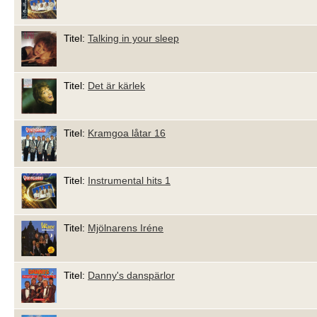
Titel:
Talking in your sleep
Titel:
Det är kärlek
Titel:
Kramgoa låtar 16
Titel:
Instrumental hits 1
Titel:
Mjölnarens Iréne
Titel:
Danny's danspärlor