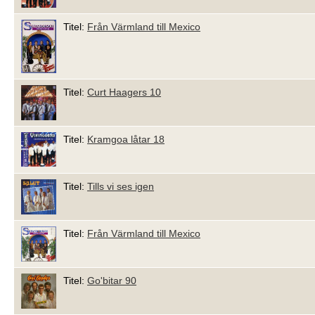
Titel:
Från Värmland till Mexico
Titel:
Curt Haagers 10
Titel:
Kramgoa låtar 18
Titel:
Tills vi ses igen
Titel:
Från Värmland till Mexico
Titel:
Go'bitar 90