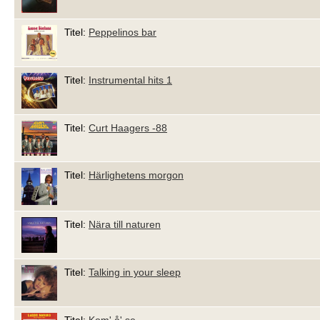
Titel:
Peppelinos bar
Titel:
Instrumental hits 1
Titel:
Curt Haagers -88
Titel:
Härlighetens morgon
Titel:
Nära till naturen
Titel:
Talking in your sleep