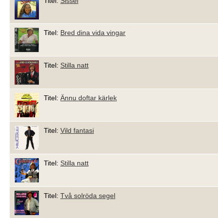
Titel:
Sissel
Titel:
Bred dina vida vingar
Titel:
Stilla natt
Titel:
Ännu doftar kärlek
Titel:
Vild fantasi
Titel:
Stilla natt
Titel:
Två solröda segel