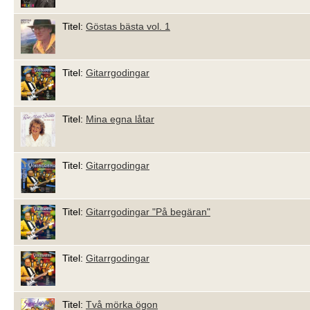
Titel:
Göstas bästa vol. 1
Titel:
Gitarrgodingar
Titel:
Mina egna låtar
Titel:
Gitarrgodingar
Titel:
Gitarrgodingar "På begäran"
Titel:
Gitarrgodingar
Titel:
Två mörka ögon