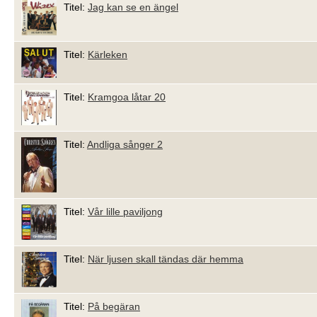
Titel:
Jag kan se en ängel
Titel:
Kärleken
Titel:
Kramgoa låtar 20
Titel:
Andliga sånger 2
Titel:
Vår lille paviljong
Titel:
När ljusen skall tändas där hemma
Titel:
På begäran