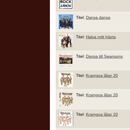
Titel:
Dansa dansa
Titel:
Halva mitt hjärta
Titel:
Dansa till Swansons
Titel:
Kramgoa låtar 20
Titel:
Kramgoa låtar 20
Titel:
Kramgoa låtar 20