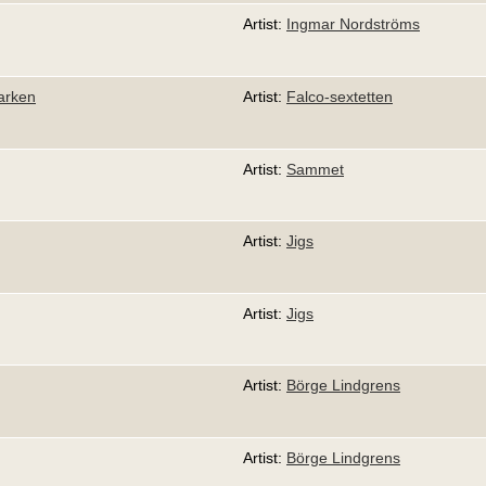
Artist:
Ingmar Nordströms
arken
Artist:
Falco-sextetten
Artist:
Sammet
Artist:
Jigs
Artist:
Jigs
Artist:
Börge Lindgrens
Artist:
Börge Lindgrens