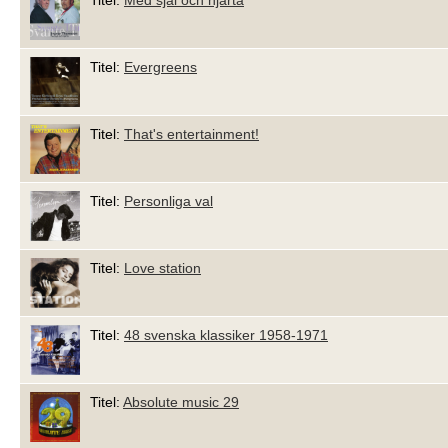
Titel:
Evergreens
Titel:
That's entertainment!
Titel:
Personliga val
Titel:
Love station
Titel:
48 svenska klassiker 1958-1971
Titel:
Absolute music 29