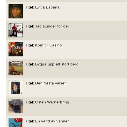
Titel:
Eviva España
Titel:
Jag sjunger för dej
Titel:
Kom till Casino
Titel:
Bygga upp ett stort berg
Titel:
Den första valsen
Titel:
Östen Warnerbring
Titel:
En värld av vänner