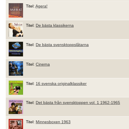
Titel:
Agera!
Titel:
De bästa klassikerna
Titel:
De bästa svensktoppslåtarna
Titel:
Cinema
Titel:
16 svenska originalklassiker
Titel:
Det bästa från svensktoppen vol. 1 1962-1965
Titel:
Minnesboxen 1963