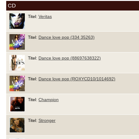
CD
Titel:
Veritas
Titel:
Dance love pop (334 35263)
Titel:
Dance love pop (88697638322)
Titel:
Dance love pop (ROXYCD10/1014692)
Titel:
Champion
Titel:
Stronger