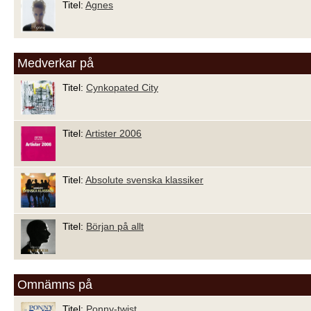
Titel:
Agnes
Medverkar på
Titel:
Cynkopated City
Titel:
Artister 2006
Titel:
Absolute svenska klassiker
Titel:
Början på allt
Omnämns på
Titel:
Ponny-twist