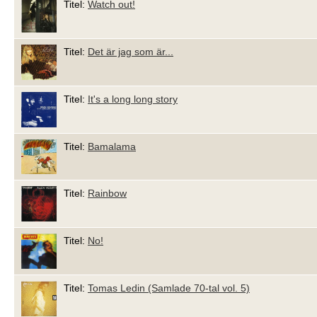
Titel:
Watch out!
Titel:
Det är jag som är...
Titel:
It's a long long story
Titel:
Bamalama
Titel:
Rainbow
Titel:
No!
Titel:
Tomas Ledin (Samlade 70-tal vol. 5)