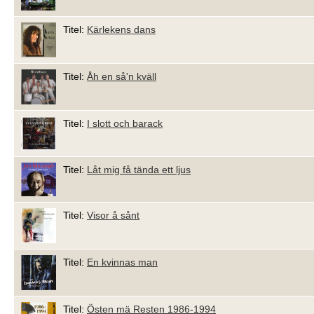
Titel:
Kärlekens dans
Titel:
Åh en så'n kväll
Titel:
I slott och barack
Titel:
Låt mig få tända ett ljus
Titel:
Visor å sånt
Titel:
En kvinnas man
Titel:
Östen mä Resten 1986-1994