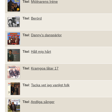
Titel:
Mjölnarens Iréne
Titel:
Berörd
Titel:
Danny's danspärlor
Titel:
Håll mig hårt
Titel:
Kramgoa låtar 17
Titel:
Tacka vet jag vanligt folk
Titel:
Andliga sånger