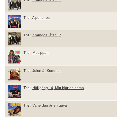
Titel:
Alpens ros
Titel:
Kramgoa låtar 17
Titel:
Mosippan
Titel:
Julen är Kommen
Titel:
Hålligång 14, Mitt hjärtas hamn
Titel:
Varje dag är en gåva