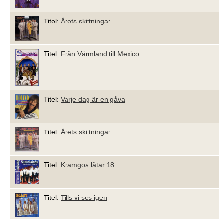
Titel:
Årets skiftningar
Titel:
Från Värmland till Mexico
Titel:
Varje dag är en gåva
Titel:
Årets skiftningar
Titel:
Kramgoa låtar 18
Titel:
Tills vi ses igen