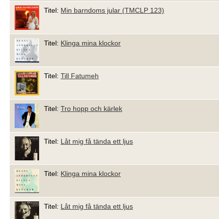
Titel:
Min barndoms jular (TMCLP 123)
Titel:
Klinga mina klockor
Titel:
Till Fatumeh
Titel:
Tro hopp och kärlek
Titel:
Låt mig få tända ett ljus
Titel:
Klinga mina klockor
Titel:
Låt mig få tända ett ljus