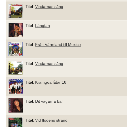
Titel:
Vindarnas sång
Titel:
Längtan
Titel:
Från Värmland till Mexico
Titel:
Vindarnas sång
Titel:
Kramgoa låtar 18
Titel:
Dit vägarna bär
Titel:
Vid flodens strand