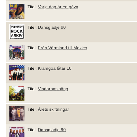
Titel:
Varje dag är en gåva
Titel:
Dansglädje 90
Titel:
Från Värmland till Mexico
Titel:
Kramgoa låtar 18
Titel:
Vindarnas sång
Titel:
Årets skiftningar
Titel:
Dansglädje 90