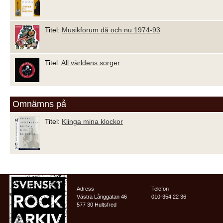
Titel:
Musikforum då och nu 1974-93
Titel:
All världens sorger
Omnämns på
Titel:
Klinga mina klockor
Adress
Telefon
Västra Långgatan 46
010-354 22 36
577 30 Hultsfred