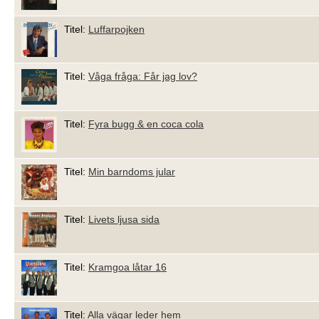
Titel:
Luffarpojken
Titel:
Våga fråga: Får jag lov?
Titel:
Fyra bugg & en coca cola
Titel:
Min barndoms jular
Titel:
Livets ljusa sida
Titel:
Kramgoa låtar 16
Titel:
Alla vägar leder hem