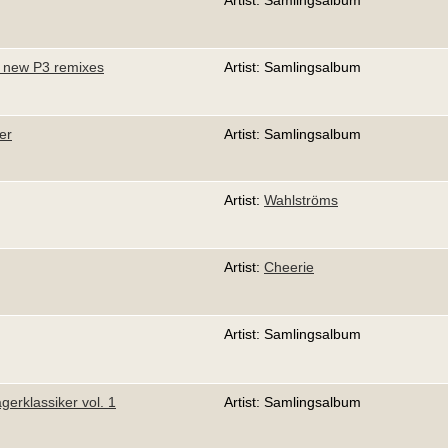
Artist: Samlingsalbum
d new P3 remixes
Artist: Samlingsalbum
er
Artist: Samlingsalbum
Artist:
Wahlströms
Artist:
Cheerie
Artist: Samlingsalbum
gerklassiker vol. 1
Artist: Samlingsalbum