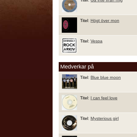
Titel:
Högt över mon
Titel:
Vespa
Medverkar på
Titel:
Blue blue moon
Titel:
I can feel love
Titel:
Mysterious girl