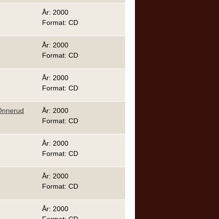
År: 2000
Format: CD
År: 2000
Format: CD
År: 2000
Format: CD
 Önnerud
År: 2000
Format: CD
År: 2000
Format: CD
År: 2000
Format: CD
År: 2000