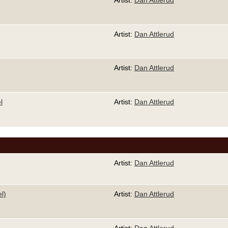
Artist:
Dan Attlerud
Artist:
Dan Attlerud
Artist:
Dan Attlerud
l
Artist:
Dan Attlerud
Artist:
Dan Attlerud
l)
Artist:
Dan Attlerud
Artist:
Dan Attlerud