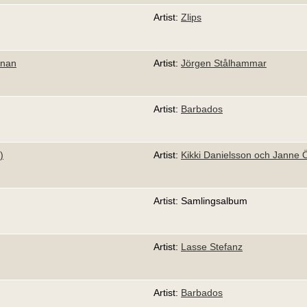
Artist:
Zlips
nnan
Artist:
Jörgen Stålhammar
Artist:
Barbados
)
Artist:
Kikki Danielsson och Janne
Artist: Samlingsalbum
Artist:
Lasse Stefanz
Artist:
Barbados