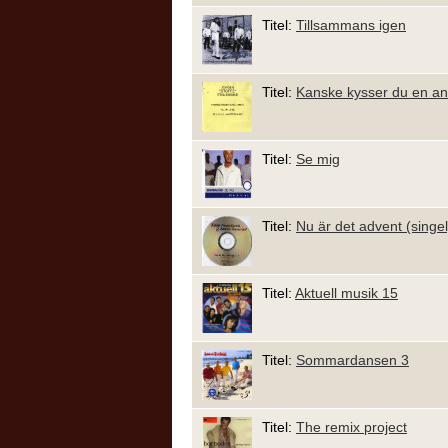
Titel:
Tillsammans igen
Titel:
Kanske kysser du en a
Titel:
Se mig
Titel:
Nu är det advent (singel
Titel:
Aktuell musik 15
Titel:
Sommardansen 3
Titel:
The remix project