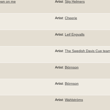
l down on me
Artist:
Stig Helmers
Artist:
Cheerie
Artist:
Leif Engvalls
Artist:
The Swedish Davis Cup tea
Artist:
Björnson
Artist:
Björnson
Artist:
Wahlströms