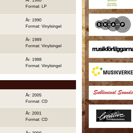
År: 1980
Format: LP
År: 1990
Format: Vinylsingel
År: 1989
Format: Vinylsingel
År: 1988
Format: Vinylsingel
År: 2005
Format: CD
År: 2001
Format: CD
År: 2000