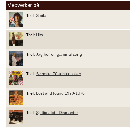
Medverkar på
Titel:
Smile
Titel:
Hits
Titel:
Jag hör en gammal sång
Titel:
Svenska 70-talsklassiker
Titel:
Lost and found 1970-1978
Titel:
Sjuttiotalet - Diamanter