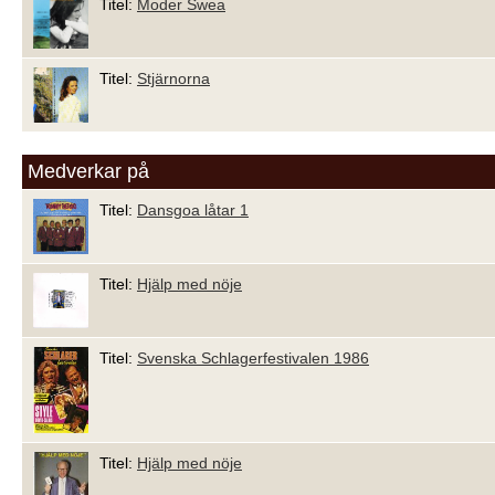
Titel:
Moder Swea
Titel:
Stjärnorna
Medverkar på
Titel:
Dansgoa låtar 1
Titel:
Hjälp med nöje
Titel:
Svenska Schlagerfestivalen 1986
Titel:
Hjälp med nöje