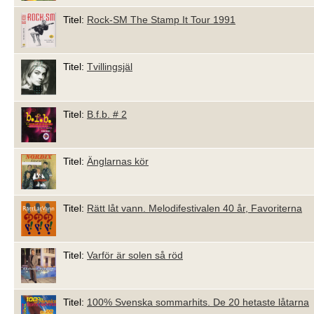
Titel:
Rock-SM The Stamp It Tour 1991
Titel:
Tvillingsjäl
Titel:
B.f.b. # 2
Titel:
Änglarnas kör
Titel:
Rätt låt vann. Melodifestivalen 40 år, Favoriterna
Titel:
Varför är solen så röd
Titel:
100% Svenska sommarhits. De 20 hetaste låtarna