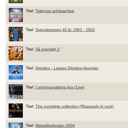
Titel:
Tidernas schlagerfest
Titel:
Svensktoppen 40 år 1962 - 2002
Titel:
Så svenskt! 2
Titel:
Diggiloo - Lasses Diggiloo-favoriter
Titel:
I sommarnattens ljus (Live)
Titel:
The complete collection (Rhapsody in rock)
Titel:
Melodifestivalen 2004