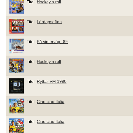
Titel:
Hockey'n roll
Titel:
Lördagsafton
Titel:
På vinterväg -89
Titel:
Hockey'n roll
Titel:
Ryttar-VM 1990
Titel:
Ciao ciao Italia
Titel:
Ciao ciao Italia