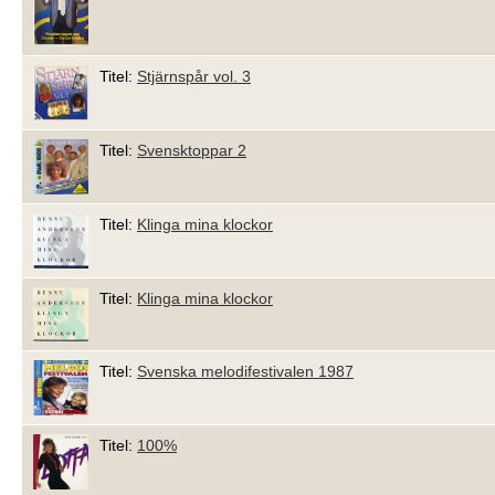
Titel:
Stjärnspår vol. 3
Titel:
Svensktoppar 2
Titel:
Klinga mina klockor
Titel:
Klinga mina klockor
Titel:
Svenska melodifestivalen 1987
Titel:
100%