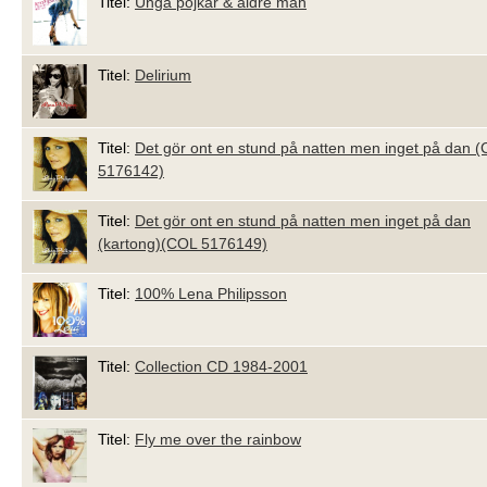
Titel:
Unga pojkar & äldre män
Titel:
Delirium
Titel:
Det gör ont en stund på natten men inget på dan 
5176142)
Titel:
Det gör ont en stund på natten men inget på dan
(kartong)(COL 5176149)
Titel:
100% Lena Philipsson
Titel:
Collection CD 1984-2001
Titel:
Fly me over the rainbow