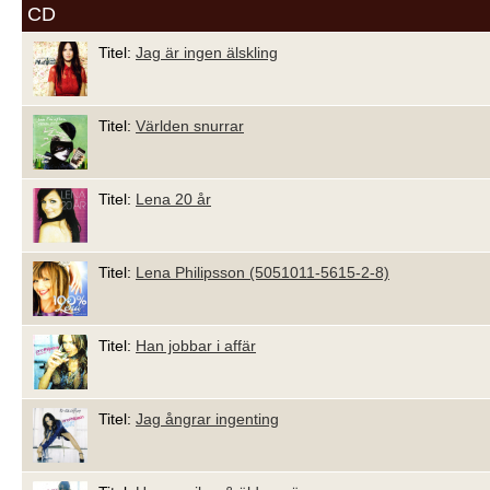
CD
Titel:
Jag är ingen älskling
Titel:
Världen snurrar
Titel:
Lena 20 år
Titel:
Lena Philipsson (5051011-5615-2-8)
Titel:
Han jobbar i affär
Titel:
Jag ångrar ingenting