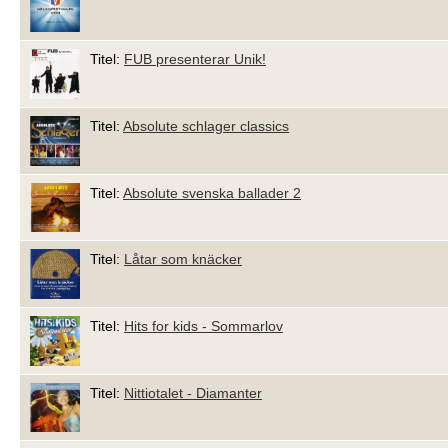
Titel:
FUB presenterar Unik!
Titel:
Absolute schlager classics
Titel:
Absolute svenska ballader 2
Titel:
Låtar som knäcker
Titel:
Hits for kids - Sommarlov
Titel:
Nittiotalet - Diamanter