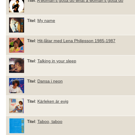
Titel:
A woman's gotta do what a woman's gotta do
Titel:
My name
Titel:
Hit-låtar med Lena Philipsson 1985-1987
Titel:
Talking in your sleep
Titel:
Dansa i neon
Titel:
Kärleken är evig
Titel:
Taboo, taboo