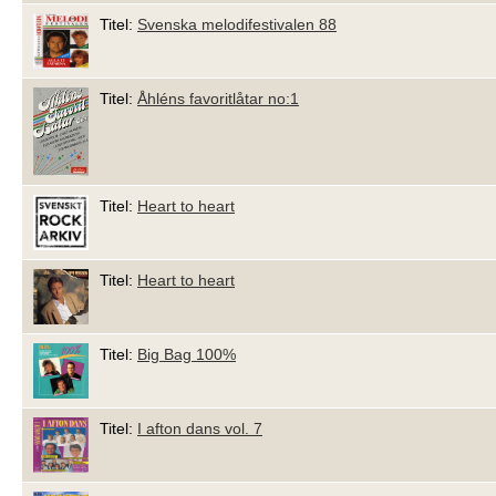
Titel:
Svenska melodifestivalen 88
Titel:
Åhléns favoritlåtar no:1
Titel:
Heart to heart
Titel:
Heart to heart
Titel:
Big Bag 100%
Titel:
I afton dans vol. 7