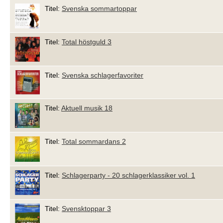
Titel:
Svenska sommartoppar
Titel:
Total höstguld 3
Titel:
Svenska schlagerfavoriter
Titel:
Aktuell musik 18
Titel:
Total sommardans 2
Titel:
Schlagerparty - 20 schlagerklassiker vol. 1
Titel:
Svensktoppar 3